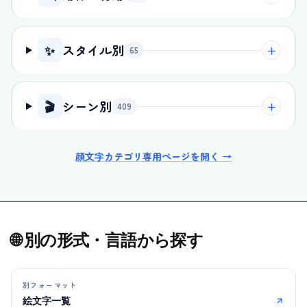
✨
スタイル別
+
65
🎬
シーン別
+
409
顔文字カテゴリ専用ページを開く →
🌐 別の形式・言語から探す
別フォーマット
絵文字一覧