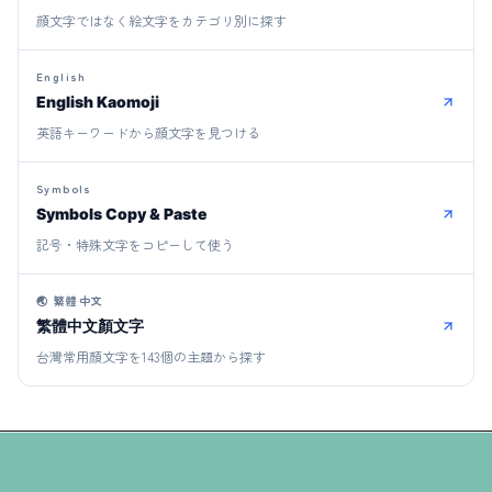
顔文字ではなく絵文字をカテゴリ別に探す
English
English Kaomoji
英語キーワードから顔文字を見つける
Symbols
Symbols Copy & Paste
記号・特殊文字をコピーして使う
🌏
繁體中文
繁體中文顏文字
台灣常用顏文字を143個の主題から探す