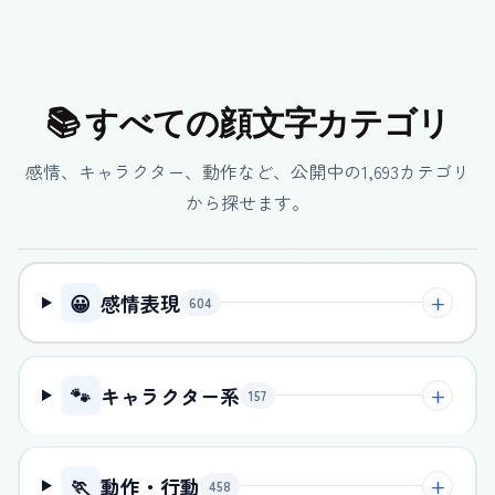
📚 すべての顔文字カテゴリ
感情、キャラクター、動作など、公開中の
1,693
カテゴリ
から探せます。
😀
感情表現
+
604
🐾
キャラクター系
+
157
🏃
動作・行動
+
458