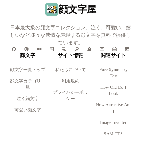
顔文字屋
日本最大級の顔文字コレクション。泣く、可愛い、嬉
しいなど様々な感情を表現する顔文字を無料で提供し
ています。
顔文字
サイト情報
関連サイト
顔文字一覧トップ
私たちについて
Face Symmetry
Test
顔文字カテゴリ一
利用規約
覧
How Old Do I
プライバシーポリ
Look
泣く顔文字
シー
How Attractive Am
可愛い顔文字
I
Image Inverter
SAM TTS