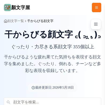
顏文字屋
顔文字一覧
干からびる顔文字
干からびる顔文字 ꜀( ꜆. ̯. ̥)꜆
ぐったり・力尽きる系顔文字 355個以上
干からびるような疲れ果てた気持ちを表現する顔文
字を集めました。ぐったり、倒れる、チーンなど多
彩な表現を収録しています。
最終更新日:
2026年5月18日