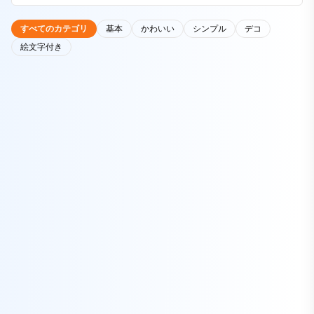
すべてのカテゴリ
基本
かわいい
シンプル
デコ
絵文字付き