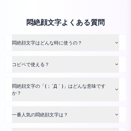
悶絶顔文字よくある質問
悶絶顔文字はどんな時に使うの？
コピペで使える？
悶絶顔文字の「(；´Д｀)」はどんな意味です
か？
一番人気の悶絶顔文字は？