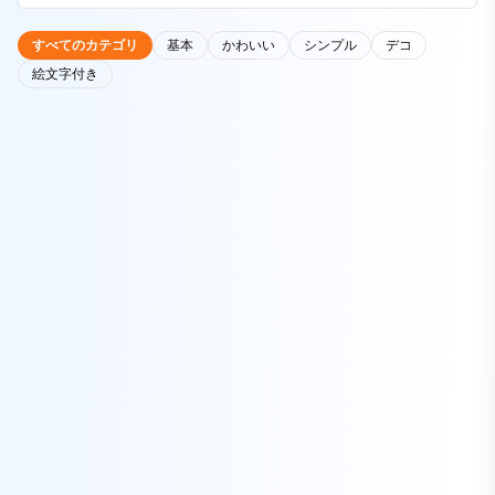
すべてのカテゴリ
基本
かわいい
シンプル
デコ
絵文字付き