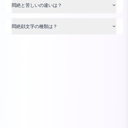
悶絶と苦しいの違いは？
悶絶顔文字の種類は？