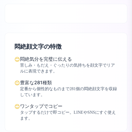
悶絶顔文字の特徴
悶絶気分を完璧に伝える
😊
苦しみ・もだえ・ぐったりの気持ちを顔文字でリア
ルに表現できます。
豊富な281種類
😊
定番から個性的なものまで281個の悶絶顔文字を収録
しています。
ワンタップでコピー
😊
タップするだけで即コピー。LINEやSNSにすぐ使え
ます。