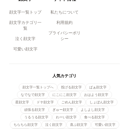
顔文字一覧トップ
私たちについて
顔文字カテゴリ一
利用規約
覧
プライバシーポリ
泣く顔文字
シー
可愛い顔文字
人気カテゴリ
顔文字一覧トップへ
投げる顔文字
ぱぁ顔文字
なでなで顔文字
にこにこ顔文字
おはよう顔文字
星顔文字
ドヤ顔文字
ごめん顔文字
しょぼん顔文字
頑張る顔文字
ぎゅー顔文字
よしよし顔文字
うるうる顔文字
わーい顔文字
食べる顔文字
ちらちら顔文字
泣く顔文字
喜ぶ顔文字
可愛い顔文字