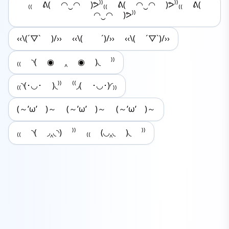
₍₍ ᕕ( ◠‿◠ )ᕗ⁾⁾₍₍ ᕕ( ◠‿◠ )ᕗ⁾⁾₍₍ ᕕ(
◠‿◠ )ᕗ⁾⁾
‹‹\(´▽` )/›› ‹‹\( ´)/›› ‹‹\( ´▽`)/››
₍₍ ◝( ◉ ‸ ◉ )◟ ⁾⁾
₍₍◝(･◡･ )◟⁾⁾ ⁽⁽◞( ･◡･)◜₎₎
(～’ω’ )～ (～’ω’ )～ (～’ω’ )～
₍₍ ◝( ◞‸◟◝) ⁾⁾ ₍₍ (◟◞‸◟ )◟ ⁾⁾