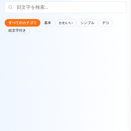
すべてのカテゴリ
基本
かわいい
シンプル
デコ
絵文字付き