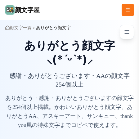
顏文字屋
顔文字一覧
ありがとう顔文字
ありがとう顔文字
⸜(*ˊᵕˋ*)⸝‬
感謝・ありがとうございます・AAの顔文字
254個以上
ありがとう・感謝・ありがとうございますの顔文字
を254個以上掲載。かわいいありがとう顔文字、あ
りがとうAA、アスキーアート、サンキュー、thank
you風の特殊文字までコピペで使えます。