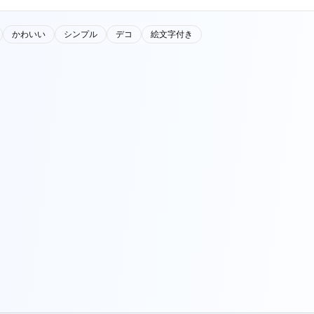
かわいい
シンプル
デコ
絵文字付き