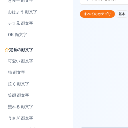
ぎゅー
顔文字
おはよう
顔文字
すべてのカテゴリ
基本
チラ見
顔文字
OK
顔文字
定番の顔文字
可愛い
顔文字
猫
顔文字
泣く
顔文字
笑顔
顔文字
照れる
顔文字
うさぎ
顔文字