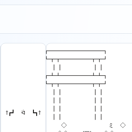
┏━━━━━━━━━┓

┗┳┳━━━━━┳┳┛

　 ┃┃　　　　　┃┃

┏┻┻━━━━━┻┻┓

┗┳┳━━━━━┳┳┛

　 ┃┃　　　　　┃┃

　 ┃┃　　　　　┃┃

　 ┃┃　　　　　┃┃

†┏┛ ᐛ ┗┓†
　 ┃┃　　　　　┃┃

　　　◇　　　　　　　ミ　◇
