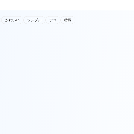
かわいい
シンプル
デコ
特殊