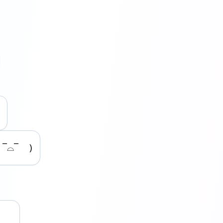
 ¯⌓¯ )