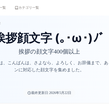
一覧
カテゴリ一覧
字
挨拶顔文字 (｡･ω･)ﾉﾞ
挨拶の顔文字400個以上
は、こんばんは、さよなら、よろしく、お辞儀まで、あ
ンに対応した顔文字を集めました。
最終更新日:
2026年5月22日