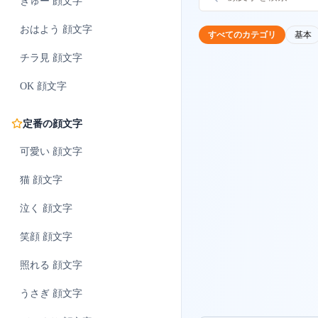
ぎゅー
顔文字
おはよう
顔文字
すべてのカテゴリ
基本
チラ見
顔文字
OK
顔文字
定番の顔文字
可愛い
顔文字
猫
顔文字
泣く
顔文字
笑顔
顔文字
照れる
顔文字
うさぎ
顔文字