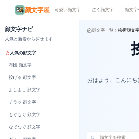
顏文字屋
可愛い顔文字
泣く顔文字
顔文字
顔文字ナビ
顔文字一覧
挨拶顔文
人気と新着から探せます
人気の顔文字
布団
顔文字
投げる
顔文字
おはよう、こんにち
よしよし
顔文字
チラッ
顔文字
もぐもぐ
顔文字
なでなで
顔文字