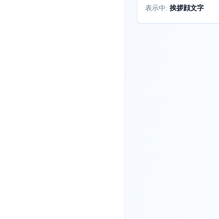
挨拶顔文字
表示中: