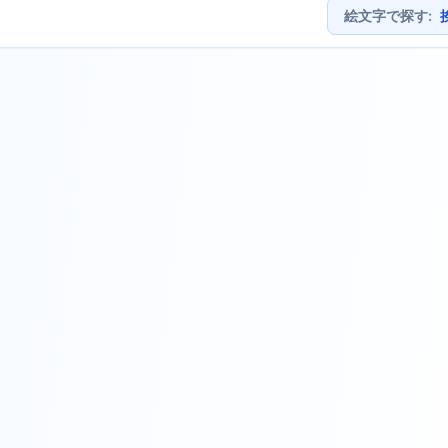
絵文字で探す
: