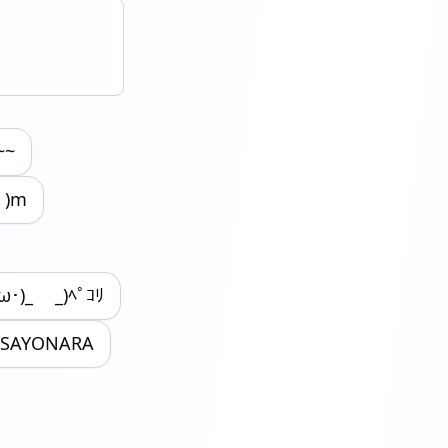
~~
 )m
)_ _)ﾍﾟｺﾘ
SAYONARA