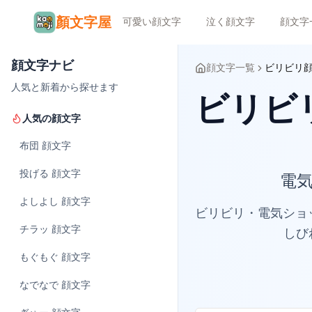
顏文字屋
可愛い顔文字
泣く顔文字
顔文字
顔文字ナビ
顔文字一覧
ビリビリ
人気と新着から探せます
ビリビリ 
人気の顔文字
布団
顔文字
投げる
顔文字
電気
よしよし
顔文字
ビリビリ・電気ショ
チラッ
顔文字
しび
もぐもぐ
顔文字
なでなで
顔文字