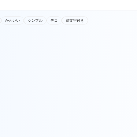
かわいい
シンプル
デコ
絵文字付き