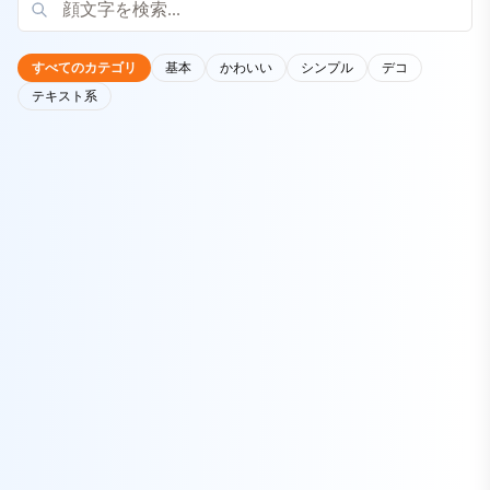
すべてのカテゴリ
基本
かわいい
シンプル
デコ
テキスト系