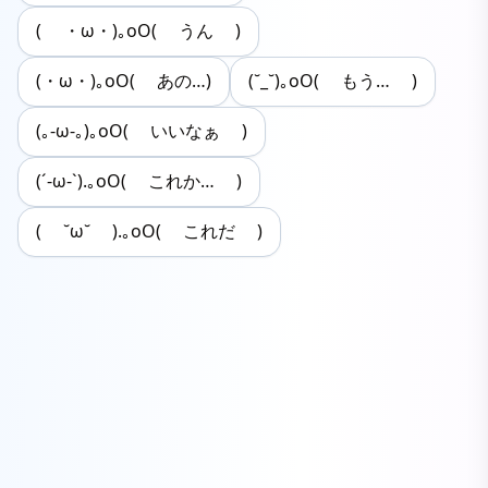
( ・ω・)｡oO( うん )
(・ω・)｡oO( あの…)
(˘_˘)｡oO( もう… )
(｡-ω-｡)｡oO( いいなぁ )
(´-ω-`).｡oO( これか… )
( ˘ω˘ ).｡oO( これだ )