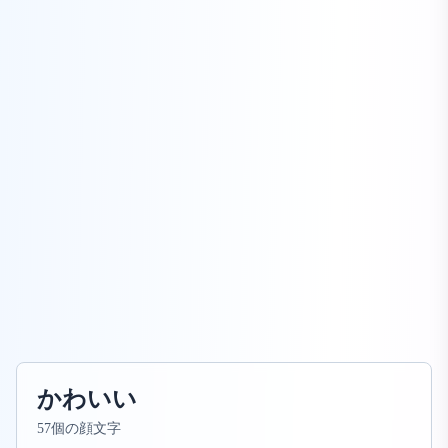
かわいい
57個の顔文字