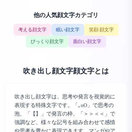
他の人気顔文字カテゴリ
考える顔文字
眠い顔文字
笑顔 顔文字
びっくり顔文字
面白い顔文字
吹き出し顔文字顔文字とは
吹き出し顔文字は、思考や発言を視覚的に
表現する特殊文字です。「｡oO」で思考の
泡、「【】」で発言の枠、「＞＞＜＜」で
強調など、様々な記号を組み合わせて感情
や思考を豊かに表現できます。マンガやア