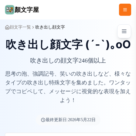
顏文字屋
顔文字一覧
吹き出し顔文字
吹き出し顔文字 (´-`)｡oO
吹き出しの顔文字246個以上
思考の泡、強調記号、笑いの吹き出しなど、様々な
タイプの吹き出し特殊文字を集めました。ワンタッ
プでコピペして、メッセージに視覚的な表現を加え
よう！
最終更新日:
2026年5月22日