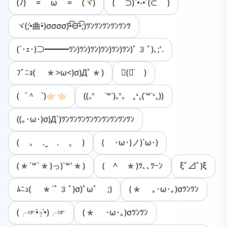
(ﾉ) = ω = (ヾ)
( ⊃)`•-•´(⊂ )
ヾ(;•̀曲•́)σσσσ)•̃͡Θ•̃͡;)ﾂﾝﾂﾝﾂﾝﾂﾝﾂﾝﾂ
(´･ｪ･)⊃━━━ﾂﾝ)ﾂﾝ)ﾂﾝ)ﾂﾝ)ﾂﾝ)ﾂﾝ)ﾟ3ﾟ)､;'.
ﾌﾟﾆｮ( *>ω<)σ)Дﾟ*)
☜(ᯅ̈ )
(゜＾゜)👉🏻👈🏻
((꜆꜄ ˙꒳˙)꜆꜄꜆ ꜀꜂꜀(˙꒳˙꜂꜀))
((｡･ω･)σ)Д`)ﾂﾝﾂﾝﾂﾝﾂﾝﾂﾝﾂﾝﾂﾝﾂﾝﾂﾝ
( ꜆ . ̫ . ꜀ )
( ･ω･)ノ)`ω･)
(*´꒳`*)っ)`꒳'*)
(￣^￣*)ﾂ､､ﾂｰﾝ
ξﾟ⊿ﾟ)ξ
ﾑﾆｭ( *´ﾟ3ﾟ)σ)ﾟωﾟ ;)
(* ｡･ω･｡)σﾂﾝﾂﾝ
(╭☞•́⍛•̀)╭☞
(* ･ω･｡)σﾂﾝﾂﾝ