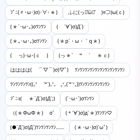
ﾌﾟﾆ(〃･ω･)σ)･∀･*)
ふに(っ･᷄ὢ･᷅ )≡⊃)ω(ｃ)
(*´･ω･｡)σﾂﾝﾂﾝ
( ´∀︎`)σ)Д`)
(*｡･ω･｡)σﾂﾝﾂﾝ
(*p´・ω・｀q*)
( っ)･ω･(ｃ )
(っ*´ ꒳ ` *ｃ)
はははは( ⌒▽⌒)σ)▽ﾟ) ﾂﾝﾂﾝﾂﾝﾂﾝﾂﾝﾂﾝﾂﾝﾂﾝﾂﾝﾂﾝ
ﾂﾝﾂﾝﾂﾝﾂﾝ((꜆꜄ ˙꒳˙)꜆꜄꜆ ꜀꜂꜀(˙꒳˙꜂꜀))ﾂﾝﾂﾝﾂﾝﾂﾝﾂﾝﾂﾝ
ﾌﾟﾆｮ( *´Д`)σ)Д`;)
(´･ω･`)σﾂﾝﾂﾝ
（(*ΦωΦ*) σﾞ
(＊´∀`)σ)д`*)ﾂﾝﾂﾝ♡
(●´Д`)σ)Д`)ﾂﾝﾂﾝﾂﾝﾂﾝ……
(*･ω･)σ)`ωﾟ)