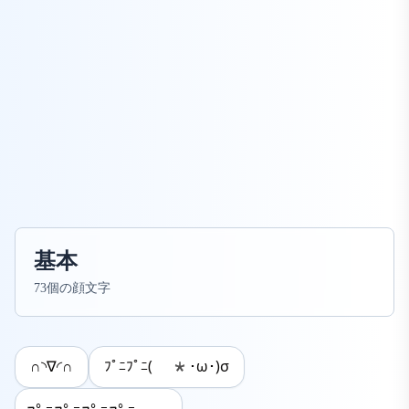
基本
73個の顔文字
∩◝∇◜∩
ﾌﾟﾆﾌﾟﾆ( *･ω･)σ