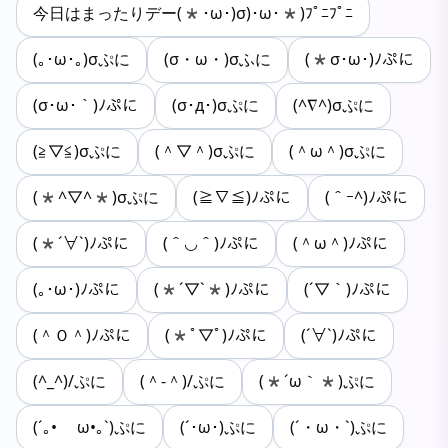
今日はまったりデー(*･ω･)σ)･ω･*)ﾌﾟﾆﾌﾟﾆ
(｡･ω･｡)σぷに
(σ・ω・)σふに
(*σ･ω･)ﾉぷに
(σ･ω･｀)ﾉぷに
(σ･д･)σぷに
(^∇^)σぷに
(≧▽≦)σぷに
(＾▽＾)σぷに
(＾ω＾)σぷに
(*^▽^*)σぷに
(≧∇≦)ﾉぷに
(＾ｰ^)ﾉぷに
(*´∀`)ﾉぷに
(＾◡＾)ﾉぷに
(＾ω＾)ﾉぷに
(｡･ω･)ﾉぷに
(*´▽`*)ﾉぷに
(´▽｀)ﾉぷに
(＾Ｏ＾)ﾉぷに
(*ﾟ▽ﾟ)ﾉぷに
(´∀`)ﾉぷに
(^_^)/ぷに
(＾-＾)/ぷに
(*´ω｀*)ぷに
(´｡• ω•｡`)ぷに
(´･ω･)ぷに
(´・ω・`)ぷに