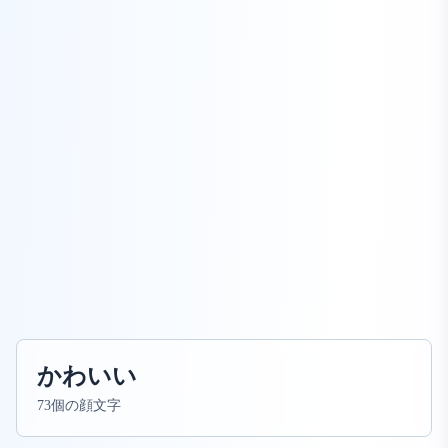
かわいい
73個の顔文字