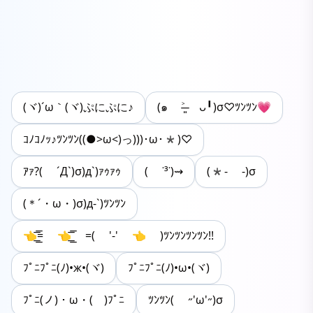
(ヾ)´ω｀(ヾ)ぷにぷに♪
(๑ ˃̶͈ ᴗ╹)σ♡ﾂﾝﾂﾝ💗
ｺﾉｺﾉｯ♪ﾂﾝﾂﾝ((●>ω<)っ)))･ω･*)♡
ｱｧ?( ´Д`)σ)д`)ｧｩｧｩ
( ˙³˙)⇝
(*- -)σ
(＊´・ω・)σ)д-`)ﾂﾝﾂﾝ
👈͟͟͞͞= 👈͟͟͞͞ =( '-' 👈 )ﾂﾝﾂﾝﾂﾝﾂﾝ!!
ﾌﾟﾆﾌﾟﾆ(ﾉ)•ж•(ヾ)
ﾌﾟﾆﾌﾟﾆ(ﾉ)•ω•(ヾ)
ﾌﾟﾆ(ノ)・ω・(ゞ)ﾌﾟﾆ
ﾂﾝﾂﾝ( ˶'ω'˶)σ