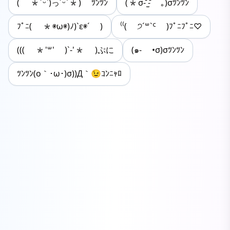
( *ˊᵕˋ)っˊᵕˋ*) ﾂﾝﾂﾝ
(*σ-᷅ ̫̈-᷄ ｡)σﾂﾝﾂﾝ
ﾌﾟﾆ( *◉ω◉)ﾉ)`ε◉´ )
⁽⁽( ੭´꒳`ᑦ )ﾌﾟﾆﾌﾟﾆ♡
((( *'꒳' )`-'* )ぷに
(๑- •σ)σﾂﾝﾂﾝ
ﾂﾝﾂﾝ(o｀･ω･)σ))Д｀😉ｺﾝﾆｬﾛ