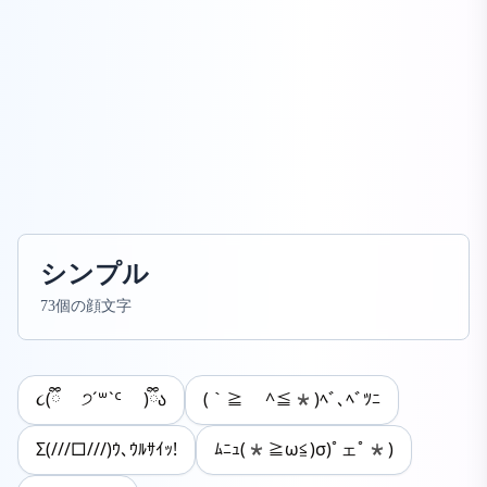
シンプル
73個の顔文字
૮(ྀི ੭´꒳`ᑦ )ྀིა
(｀≧ ^≦*)ﾍﾞ､ﾍﾞﾂﾆ
Σ(///□///)ｳ､ｳﾙｻｲｯ!
ﾑﾆｭ(*≧ω≦)σ)ﾟェﾟ*)