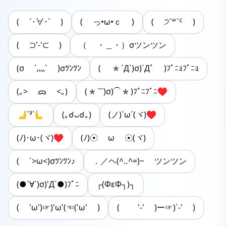
( ´･∀･` )
( っ•ω•ｃ )
( ੭´꒳`ᑦ )
( ⊃'-'⊂ )
（ ・＿・）σツンツン
(σ ´灬` )σﾂﾝﾂﾝ
( *´Д`)σ)`Дﾟ )ﾌﾟﾆｮﾌﾟﾆｮ
(｡> ᯅ <｡)
(*˙˘˙)σ)˙¯˙*)ﾌﾟﾆﾌﾟﾆ♥
🫸´³`🫷
(｡☌ᴗ☌｡)
(ノ)`ω´(ヾ)♥
(ﾉ)･ω･(ヾ)♥
(ﾉ)☉ ω ☉(ヾ)
( ´>ω<)σﾂﾝﾂﾝ♪
．／ヘ(^‥^=)~ ツンツン
(●´∀`)σ)'Д`●)ﾌﾟﾆ
┌(ΦεΦ┐)┐
( 'ω')☞︎)'ω'(☜︎('ω' )
( '-' )ー☞)`-' )