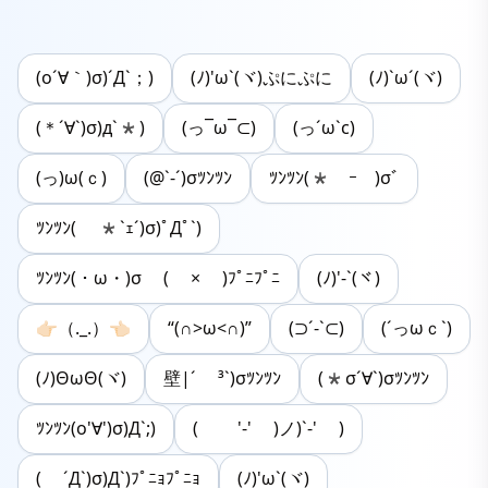
(o´∀｀)σ)´Д`；)
(ﾉ)'ω`(ヾ)ぷにぷに
(ﾉ)`ω´(ヾ)
(＊´∀`)σ)д`*)
(っ¯ω¯⊂)
(っ´ω`c)
(っ)ω(ｃ)
(@`-´)σﾂﾝﾂﾝ
ﾂﾝﾂﾝ(*￣ｰ￣)σﾞ
ﾂﾝﾂﾝ( *`ｪ´)σ)ﾟДﾟ`)
ﾂﾝﾂﾝ(・ω・)σ ( × )ﾌﾟﾆﾌﾟﾆ
(ﾉ)'-`(ヾ)
👉🏻（._.）👈🏻
“(∩>ω<∩)”
(⊃´-`⊂)
(´っωｃ`)
(ﾉ)ΘωΘ(ヾ)
壁|´ ³`)σﾂﾝﾂﾝ
(*σ´∀`)σﾂﾝﾂﾝ
ﾂﾝﾂﾝ(o'∀')σ)Д`;)
( '-' )ノ)`-' )
( ´Д`)σ)Д`)ﾌﾟﾆｮﾌﾟﾆｮ
(ﾉ)'ω`(ヾ)