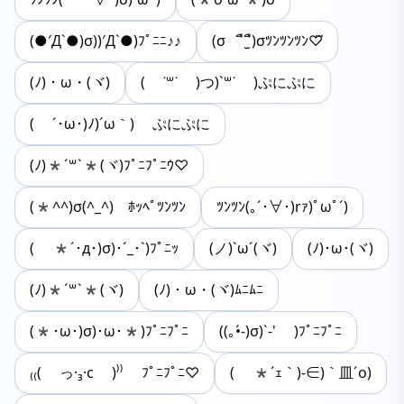
(●′Д`●)σ))′Д`●)ﾌﾟﾆﾆ♪♪
(σ ื ̫ ื)σﾂﾝﾂﾝﾂﾝ♡⃛
(ﾉ)・ω・(ヾ)
( ˙꒳˙ )つ)`꒳˙ )ぷにぷに
( ´･ω･)ﾉ)´ω｀) ぷにぷに
(ﾉ)*´꒳`*(ヾ)ﾌﾟﾆﾌﾟﾆｳ♡
(*^^)σ(^_^) ﾎｯﾍﾟﾂﾝﾂﾝ
ﾂﾝﾂﾝ(｡´･∀･)rｧ)ﾟωﾟ´)
( *´･д･)σ)･´_･`)ﾌﾟﾆｯ
(ノ)`ω´(ヾ)
(ﾉ)･ω･(ヾ)
(ﾉ)*´꒳`*(ヾ)
(ﾉ)・ω・(ヾ)ﾑﾆﾑﾆ
(*･ω･)σ)･ω･*)ﾌﾟﾆﾌﾟﾆ
((｡•́-)σ)`-' )ﾌﾟﾆﾌﾟﾆ
₍₍( っ·₃·c )⁾⁾ ﾌﾟﾆﾌﾟﾆ♡
( *´ｪ｀)-∈)｀皿´o)