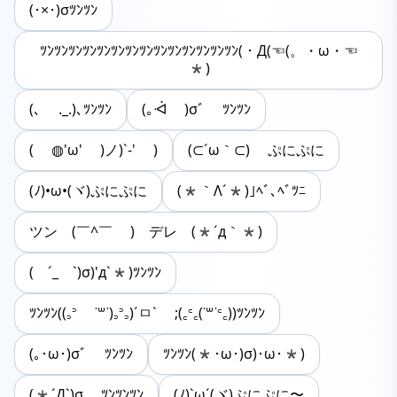
(･×･)σﾂﾝﾂﾝ
ﾂﾝﾂﾝﾂﾝﾂﾝﾂﾝﾂﾝﾂﾝﾂﾝﾂﾝﾂﾝﾂﾝﾂﾝﾂﾝﾂﾝ(・Д(☜(。・ω・☜
*)
(､ ._.)､ﾂﾝﾂﾝ
(｡ᐙ )σﾞ ﾂﾝﾂﾝ
( ◍'ω' )ノ)`-' )
(⊂´ω｀⊂) ぷにぷに
(ﾉ)•ω•(ヾ)ぷにぷに
(*｀Λ´*)｣ﾍﾞ､ﾍﾞﾂﾆ
ツン (￣^￣ ) デレ (*´д｀*)
( ´_ゝ`)σ)'д`*)ﾂﾝﾂﾝ
ﾂﾝﾂﾝ((꜆꜄ ˙꒳˙)꜆꜄꜆)´ㅁ` ;(꜀꜂꜀(˙꒳˙꜂꜀))ﾂﾝﾂﾝ
(｡･ω･)σﾞ ﾂﾝﾂﾝ
ﾂﾝﾂﾝ(*･ω･)σ)･ω･*)
(*´Д`)σ ﾂﾝﾂﾝﾂﾝ
(ﾉ)`ω´(ヾ)ぷにぷに〜