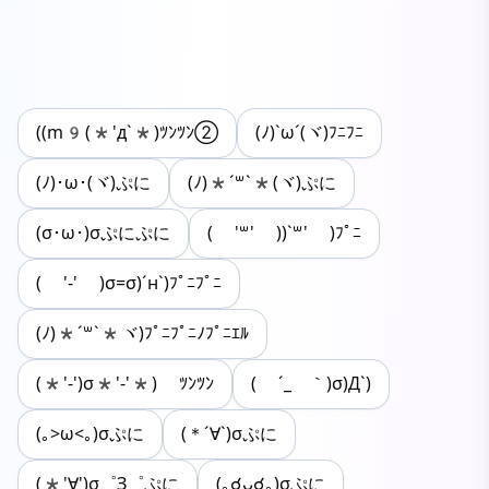
((m9(*'д`*)ﾂﾝﾂﾝ②
(ﾉ)`ω´(ヾ)ﾌﾆﾌﾆ
(ﾉ)･ω･(ヾ)ぷに
(ﾉ)*´꒳`*(ヾ)ぷに
(σ･ω･)σぷにぷに
( '꒳' ))`꒳' )ﾌﾟﾆ
( '-' )σ=σ)´н`)ﾌﾟﾆﾌﾟﾆ
(ﾉ)*´꒳`*ヾ)ﾌﾟﾆﾌﾟﾆﾉﾌﾟﾆｴﾙ
(*'-')σ*'-'*) ﾂﾝﾂﾝ
( ´_ゝ｀)σ)Д`)
(｡>ω<｡)σぷに
(＊´∀`)σぷに
(*'∀')σ゜З゜ぷに
(｡☌ᴗ☌｡)σぷに