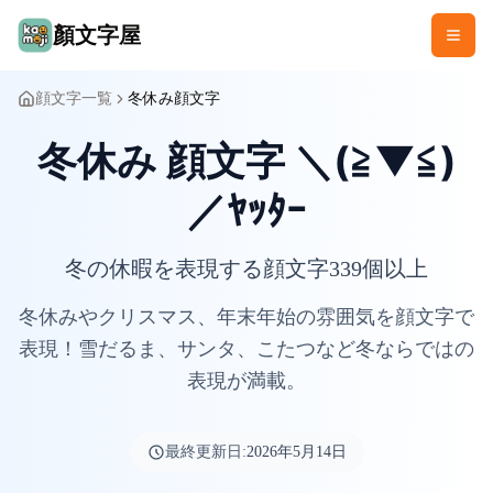
顏文字屋
顔文字一覧
冬休み顔文字
冬休み 顔文字 ＼(≧▼≦)
／ﾔｯﾀｰ
冬の休暇を表現する顔文字339個以上
冬休みやクリスマス、年末年始の雰囲気を顔文字で
表現！雪だるま、サンタ、こたつなど冬ならではの
表現が満載。
最終更新日:
2026年5月14日