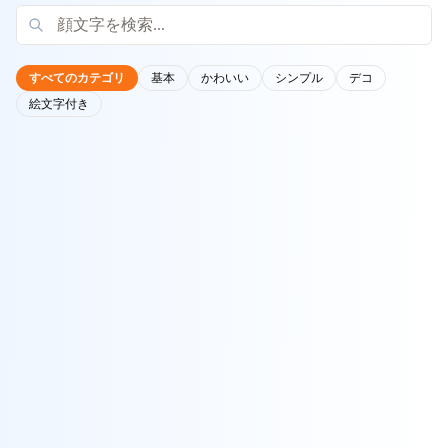
すべてのカテゴリ
基本
かわいい
シンプル
デコ
絵文字付き