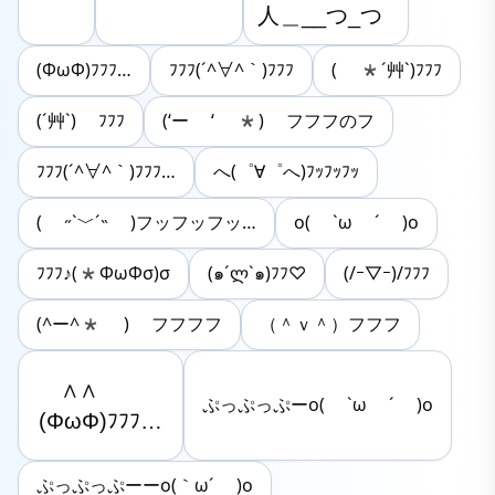
人＿__つ_つ
(ΦωΦ)ﾌﾌﾌ…
ﾌﾌﾌ(´^∀^｀)ﾌﾌﾌ
( *´艸`)ﾌﾌﾌ
(´艸`) ﾌﾌﾌ
(‘ー ‘ *) フフフのフ
ﾌﾌﾌ(´^∀^｀)ﾌﾌﾌ…
へ(゜∀゜へ)ﾌｯﾌｯﾌｯ
( ˶`﹀´˵ )フッフッフッ…
o( `ω ´ )o
ﾌﾌﾌ♪(*ФωФσ)σ
(๑´ლ`๑)ﾌﾌ♡
(/ｰ▽ｰ)/ﾌﾌﾌ
(^ー^* ) フフフフ
（＾ｖ＾）フフフ
　∧∧

ぷっぷっぷーo( `ω ´ )o
(ΦωΦ)ﾌﾌﾌ…
ぷっぷっぷーーo(｀ω´ )o