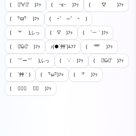
( ･᷄∀･᷅ )ﾌｯ
( ｰ̀εｰ́ )ﾌｯ
( ￣▽￣ )ﾌｯ
( ･ิϖ･ิ )ﾌｯ
( ˶ ᷇ 𖥦 ᷆ ˵ )
( ˙꒳˙ )ふっ
(￣∇￣)ﾌｯ
( ´ー｀)ﾌｯ
( ･᷄ὢ･᷅ )ﾌｯ
♪(●´艸`)ﾑﾌﾌ
( ˙罒˙ )ﾌｯ
( ￣ー￣ )ふっ
( ˙-˙ )ﾌｯ
( ･᷅ὢ･᷄ )ﾌｯ
( ´艸｀)
( ･ิω･ิ)ﾌｯ
( ˙³˙ )ﾌｯ
( ￣ิ∀ ￣ิ )ﾌｯ