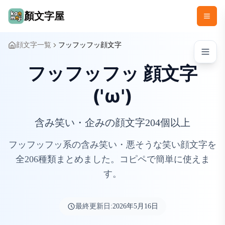
顏文字屋
顔文字一覧
フッフッフッ顔文字
フッフッフッ 顔文字
('ω')
含み笑い・企みの顔文字204個以上
フッフッフッ系の含み笑い・悪そうな笑い顔文字を
全206種類まとめました。コピペで簡単に使えま
す。
最終更新日:
2026年5月16日