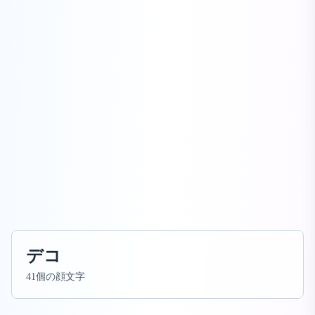
デコ
41個の顔文字