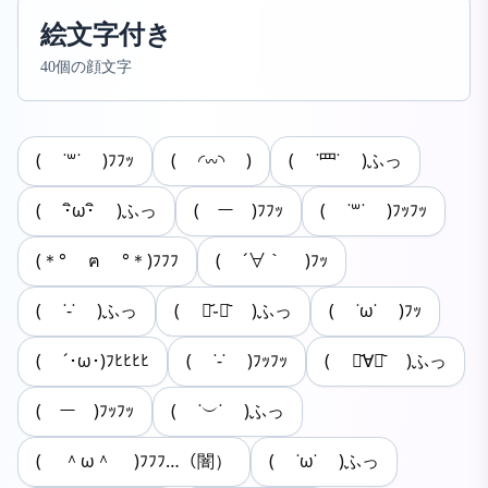
絵文字付き
40個の顔文字
( ˙꒳˙ )ﾌﾌｯ
( ◜𖥦◝ )
( ˙罒˙ )ふっ
( ･ิω･ิ )ふっ
(￣ー￣)ﾌﾌｯ
( ˙꒳˙ )ﾌｯﾌｯ
(＊° ฅ °＊)ﾌﾌﾌ
( ´∀｀ )ﾌｯ
( ˙-˙ )ふっ
( ･᷄֊･᷅ )ふっ
( ˙ω˙ )ﾌｯ
( ´･ω･)ﾌﾋﾋﾋﾋ
( ˙-˙ )ﾌｯﾌｯ
( ･᷄∀･᷅ )ふっ
(￣ー￣)ﾌｯﾌｯ
( ˙︶˙ )ふっ
( ＾ω＾ )ﾌﾌﾌ…（闇）
( ˙ω˙ )ふっ