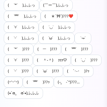
( ˙꒳˙ )ふふっ
(￣ー￣)ふふっ
( ˙罒˙ )ふふっ
( *´艸`)ﾌﾌﾌ❤
( ˙▿˙ )ふふっ
( ˙◡˙ )ふふっ
( ˙ᵕ˙ )ふふっ
( ˙ω˙ )ふふっ
˙𐃷˙
( ˙꒳˙ )ﾌﾌﾌ
(￣ー￣)ﾌﾌﾌ
( ˙罒˙ )ﾌﾌﾌ
( ˙▿˙ )ﾌﾌﾌ
( ＾֊＾) 𐑲𐑲𐑲♡
( ˙◡˙ )ﾌﾌﾌ
( ˙ᵕ˙ )ﾌﾌﾌ
( ˙ω˙ )ﾌﾌﾌ
( ´･֊･ )ﾌｯ
(˶ᵔᵕᵔ˶)
( ˙罒˙ )ﾌﾌｯ
(-‧̫ -`ᐡ)ﾌﾌﾌ…
(∗´ര ̫ ര`∗)ふふふ