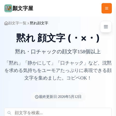
顏文字屋
顔文字一覧
黙れ顔文字
黙れ 顔文字 (・×・)
黙れ・口チャックの顔文字158個以上
「黙れ」「静かにして」「口チャック」など、沈黙
を求める気持ちをユーモアたっぷりに表現できる顔
文字を集めました。コピペOK！
最終更新日:
2026年5月12日