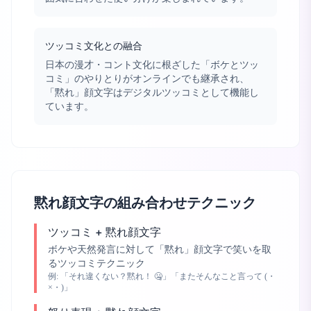
ツッコミ文化との融合
日本の漫才・コント文化に根ざした「ボケとツッ
コミ」のやりとりがオンラインでも継承され、
「黙れ」顔文字はデジタルツッコミとして機能し
ています。
黙れ顔文字の組み合わせテクニック
ツッコミ + 黙れ顔文字
ボケや天然発言に対して「黙れ」顔文字で笑いを取
るツッコミテクニック
例:
「それ違くない？黙れ！ 🤐」「またそんなこと言って (・
×・)」