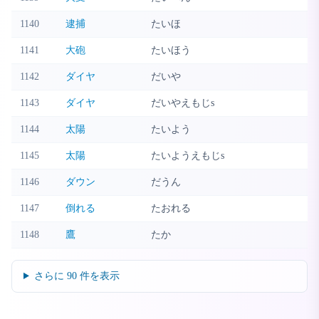
1140
逮捕
たいほ
1141
大砲
たいほう
1142
ダイヤ
だいや
1143
ダイヤ
だいやえもじs
1144
太陽
たいよう
1145
太陽
たいようえもじs
1146
ダウン
だうん
1147
倒れる
たおれる
1148
鷹
たか
さらに
90
件を表示