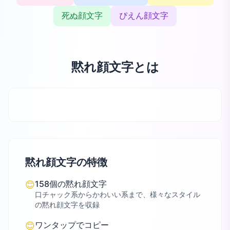
死ぬ顔文字
ぴえん顔文字
黙れ顔文字とは
黙れ顔文字の特徴
158個の黙れ顔文字
😊
口チャック系からかわいい系まで、様々なスタイル
の黙れ顔文字を収録
ワンタップでコピー
😊