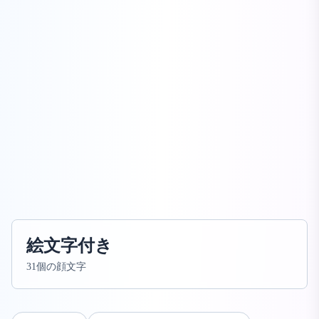
絵文字付き
31個の顔文字