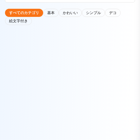
すべてのカテゴリ
基本
かわいい
シンプル
デコ
絵文字付き