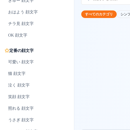
ぎゅー
顔文字
おはよう
顔文字
すべてのカテゴリ
シン
チラ見
顔文字
OK
顔文字
定番の顔文字
可愛い
顔文字
猫
顔文字
泣く
顔文字
笑顔
顔文字
照れる
顔文字
うさぎ
顔文字