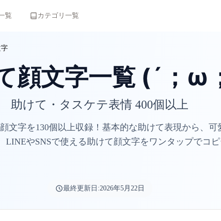
一覧
カテゴリ一覧
文字
て顔文字一覧 (´；ω；
助けて・タスケテ表情 400個以上
顔文字を130個以上収録！基本的な助けて表現から、可
。LINEやSNSで使える助けて顔文字をワンタップでコ
最終更新日:
2026年5月22日