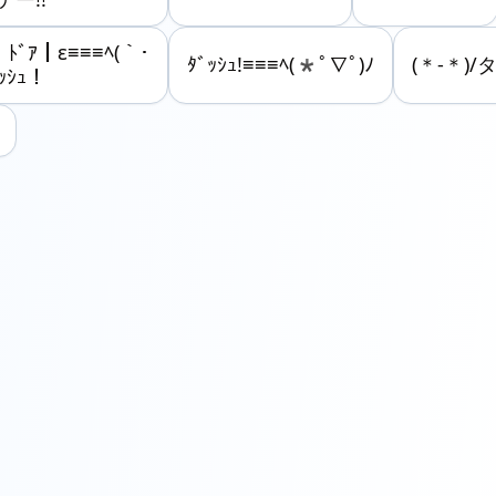
゛┃ﾄﾞｱ┃ε≡≡≡ﾍ(｀･
ﾀﾞｯｼｭ!≡≡≡ﾍ(*ﾟ∇ﾟ)ﾉ
(＊-＊)
ﾞｯｼｭ！