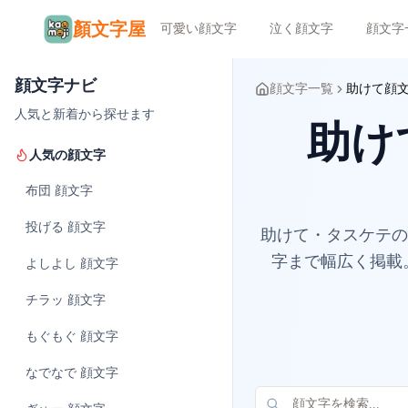
顏文字屋
可愛い顔文字
泣く顔文字
顔文字
顔文字ナビ
顔文字一覧
助けて顔
人気と新着から探せます
助け
人気の顔文字
布団
顔文字
投げる
顔文字
助けて・タスケテの
字まで幅広く掲載
よしよし
顔文字
チラッ
顔文字
もぐもぐ
顔文字
なでなで
顔文字