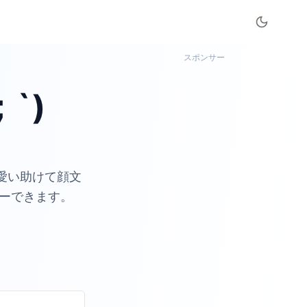
スポンサー
`)
愛い助けて顔文
ピーできます。