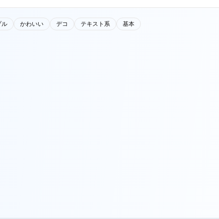
プル
かわいい
デコ
テキスト系
基本