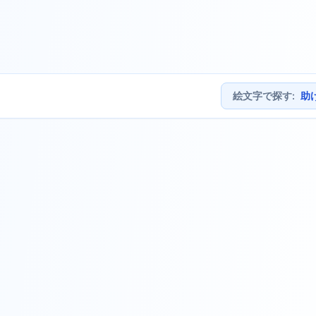
絵文字で探す
:
助