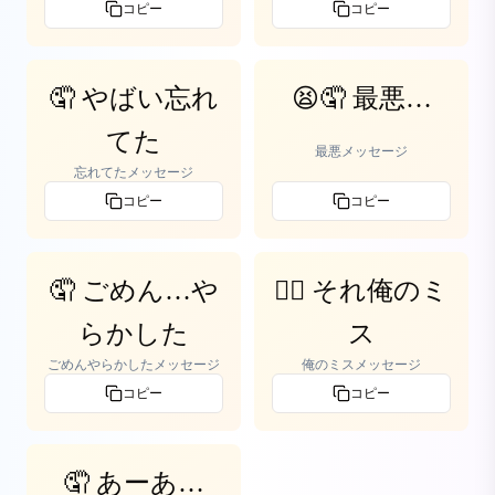
コピー
コピー
🤦 やばい忘れ
😫🤦 最悪…
てた
最悪メッセージ
忘れてたメッセージ
コピー
コピー
🤦 ごめん…や
🤦‍♂️ それ俺のミ
らかした
ス
ごめんやらかしたメッセージ
俺のミスメッセージ
コピー
コピー
🤦 あーあ…