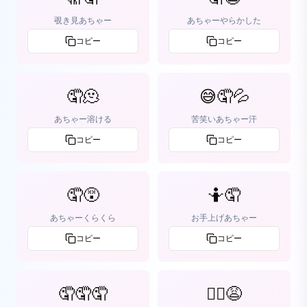
覗き見あちゃー
あちゃーやらかした
コピー
コピー
🤦🫠
😅🤦💦
あちゃー溶ける
苦笑いあちゃー汗
コピー
コピー
🤦😵
🤷🤦
あちゃーくらくら
お手上げあちゃー
コピー
コピー
🤦🤦🤦
🤦‍♂️😩