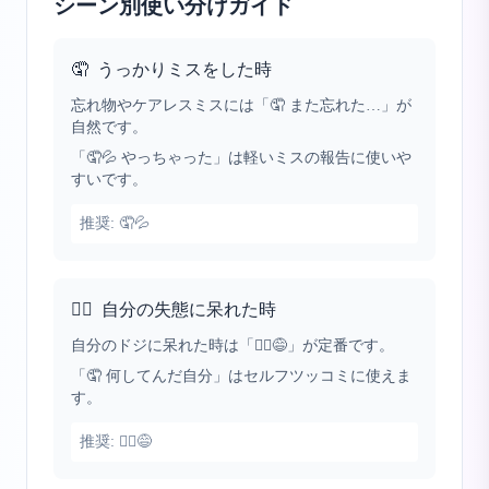
シーン別使い分けガイド
🤦
うっかりミスをした時
忘れ物やケアレスミスには「🤦 また忘れた…」が
自然です。
「🤦💦 やっちゃった」は軽いミスの報告に使いや
すいです。
推奨:
🤦💦
🤦‍♂️
自分の失態に呆れた時
自分のドジに呆れた時は「🤦‍♂️😅」が定番です。
「🤦 何してんだ自分」はセルフツッコミに使えま
す。
推奨:
🤦‍♂️😅