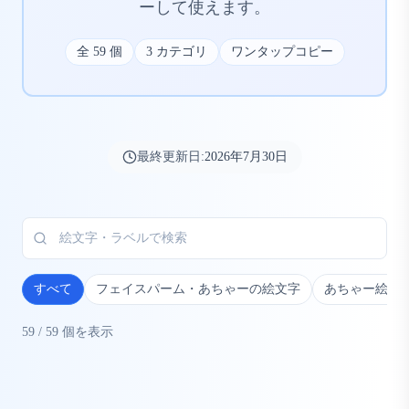
ーして使えます。
全
59
個
3
カテゴリ
ワンタップコピー
最終更新日:
2026年7月30日
すべて
フェイスパーム・あちゃーの絵文字
あちゃー絵文
59
/
59
個を表示