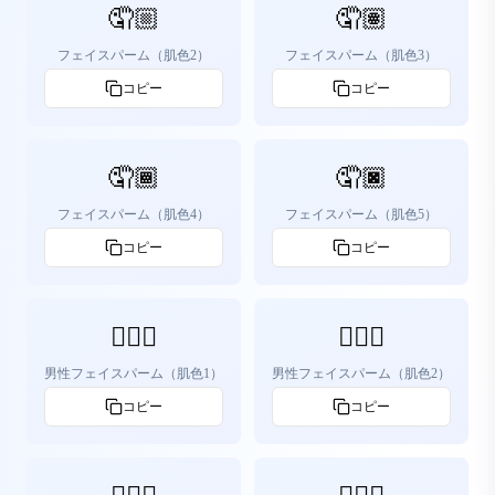
🤦🏼
🤦🏽
フェイスパーム（肌色2）
フェイスパーム（肌色3）
コピー
コピー
🤦🏾
🤦🏿
フェイスパーム（肌色4）
フェイスパーム（肌色5）
コピー
コピー
🤦🏻‍♂️
🤦🏼‍♂️
男性フェイスパーム（肌色1）
男性フェイスパーム（肌色2）
コピー
コピー