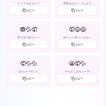
トリプルあちゃー
男性あちゃーうんざり
コピー
コピー
🙈💦🤦
🤦😅😅
見ざる汗あちゃー
あちゃー笑うしかない
コピー
コピー
🤦💦💦
😬🤦💦
あちゃー汗だく
やらかしあちゃー汗
コピー
コピー