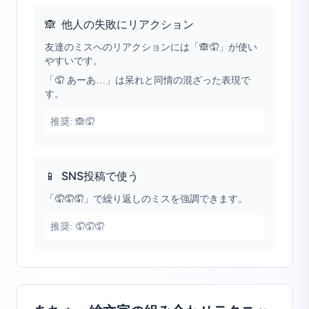
🙈
他人の失敗にリアクション
友達のミスへのリアクションには「🙈🤦」が使い
やすいです。
「🤦 あーあ…」は呆れと同情の混ざった表現で
す。
推奨:
🙈🤦
📱
SNS投稿で使う
「🤦🤦🤦」で繰り返しのミスを強調できます。
推奨:
🤦🤦🤦