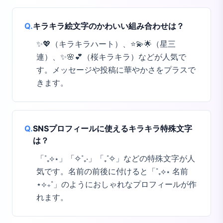
Q.
キラキラ絵文字のかわいい組み合わせは？
✨💖（キラキラハート）、⭐💫🌟（星三
連）、✨🌸💕（桜キラキラ）などが人気で
す。メッセージや投稿に華やかさをプラスで
きます。
Q.
SNSプロフィールに使えるキラキラ特殊文字
は？
「˚₊⟡⋆」「✧˚₊‧」「₊˚✧」などの特殊文字が人
気です。名前の前後に付けると「˚₊⟡⋆ 名前
⋆⟡₊˚」のようにおしゃれなプロフィールが作
れます。