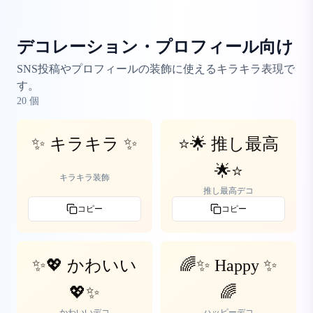
デコレーション・プロフィール向け
SNS投稿やプロフィールの装飾に使えるキラキラ表現で
す。
20
個
✨ キラキラ ✨
⭐🌟 推し最高
🌟⭐
キラキラ装飾
推し最高デコ
コピー
コピー
✨💖 かわいい
🌈✨ Happy ✨
💖✨
🌈
かわいいデコ
ハッピーデコ