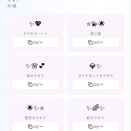
30
個
✨💖
⭐💫🌟
キラキラハート
星三連
コピー
コピー
✨🌸💕
💎✨
桜キラキラ
ダイヤモンドキラキラ
コピー
コピー
🌟✨⭐
✨🌈✨
星空キラキラ
虹キラキラ
コピー
コピー