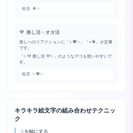
推奨:
🌟✨
💜
推し活・オタ活
推しへのリアクションに「✨💖✨」「⭐🌟」が定番
です。
「✨💜 推し活 💜✨」のようなデコも使いやすいで
す。
推奨:
✨💖✨
キラキラ絵文字の組み合わせテクニッ
ク
✨を軸にする