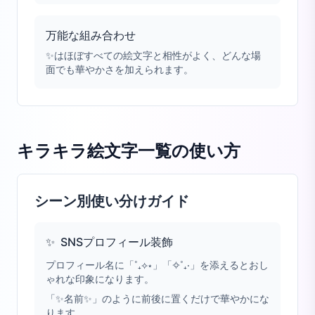
万能な組み合わせ
✨はほぼすべての絵文字と相性がよく、どんな場
面でも華やかさを加えられます。
キラキラ絵文字一覧
の使い方
シーン別使い分けガイド
✨
SNSプロフィール装飾
プロフィール名に「˚₊⟡⋆」「✧˚₊‧」を添えるとおし
ゃれな印象になります。
「✨名前✨」のように前後に置くだけで華やかにな
ります。