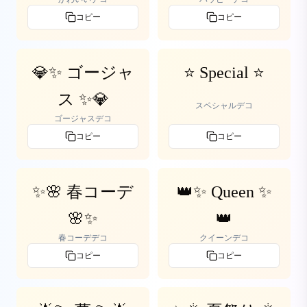
コピー
コピー
💎✨ ゴージャ
⭐ Special ⭐
ス ✨💎
スペシャルデコ
ゴージャスデコ
コピー
コピー
✨🌸 春コーデ
👑✨ Queen ✨
🌸✨
👑
春コーデデコ
クイーンデコ
コピー
コピー