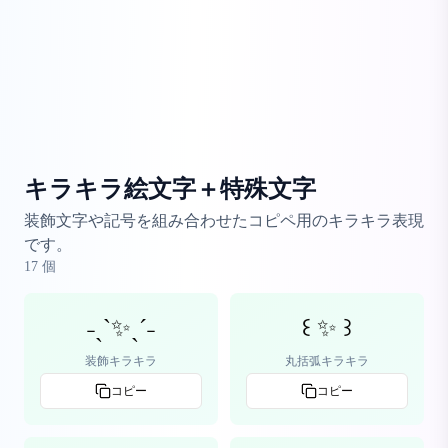
キラキラ絵文字＋特殊文字
装飾文字や記号を組み合わせたコピペ用のキラキラ表現
です。
17
個
˗ˏˋ✨ˎˊ˗
꒰ ✨ ꒱
装飾キラキラ
丸括弧キラキラ
コピー
コピー