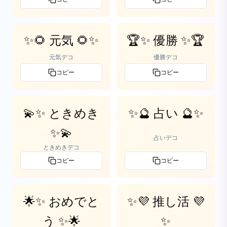
✨🌻 元気 🌻✨
🏆✨ 優勝 ✨🏆
元気デコ
優勝デコ
コピー
コピー
💫✨ ときめき
✨🔮 占い 🔮✨
✨💫
占いデコ
ときめきデコ
コピー
コピー
🌟✨ おめでと
✨💜 推し活 💜
う ✨🌟
✨