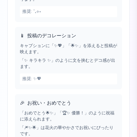
推奨:
˚₊⟡⋆
📱
投稿のデコレーション
キャプションに「✨💖」「🌟✨」を添えると投稿が
映えます。
「✨ キラキラ ✨」のように文を挟むとデコ感が出
ます。
推奨:
✨💖
🎉
お祝い・おめでとう
「おめでとう🌟✨」「🏆✨ 優勝！」のように祝福
に添えられます。
「🎆✨🌟」は花火の華やかさでお祝いにぴったり
です。