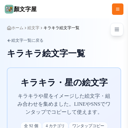
顏文字屋
ホーム
絵文字
キラキラ絵文字一覧
絵文字一覧に戻る
キラキラ絵文字一覧
キラキラ・星の絵文字
キラキラや星をイメージした絵文字・組
み合わせを集めました。LINEやSNSでワ
ンタップでコピーして使えます。
全
92
個
4
カテゴリ
ワンタップコピー