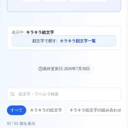
キラキラ絵文字
表示中:
顔文字で探す
:
キラキラ顔文字一覧
最終更新日:
2026年7月30日
すべて
キラキラの絵文字
キラキラ絵文字の組み合わせ
92
/
92
個を表示