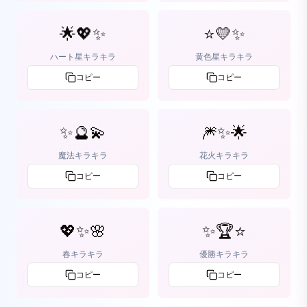
🌟💖✨
⭐💛✨
ハート星キラキラ
黄色星キラキラ
コピー
コピー
✨🔮💫
🎆✨🌟
魔法キラキラ
花火キラキラ
コピー
コピー
💖✨🌸
✨🏆⭐
春キラキラ
優勝キラキラ
コピー
コピー