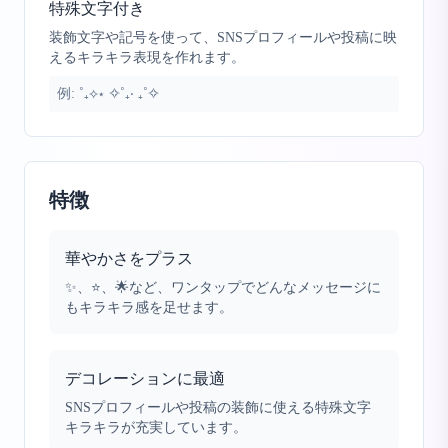
特殊文字付き
装飾文字や記号を使って、SNSプロフィールや投稿に映
えるキラキラ表現を作れます。
例:
˚₊⟡⋆ ✧˚₊‧ ₊˚✧
特徴
華やかさをプラス
✨、⭐、🌟など、ワンタップでどんなメッセージに
もキラキラ感を足せます。
デコレーションに最適
SNSプロフィールや投稿の装飾に使える特殊文字
キラキラが充実しています。