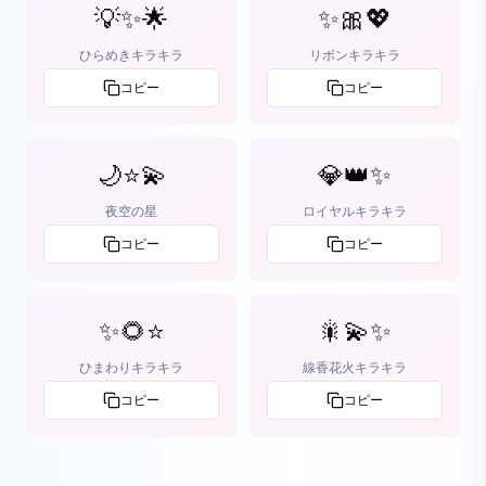
💡✨🌟
✨🎀💖
ひらめきキラキラ
リボンキラキラ
コピー
コピー
🌙⭐💫
💎👑✨
夜空の星
ロイヤルキラキラ
コピー
コピー
✨🌻⭐
🎇💫✨
ひまわりキラキラ
線香花火キラキラ
コピー
コピー