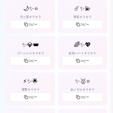
🌙✨⭐
☄️✨💫
月と星キラキラ
彗星キラキラ
コピー
コピー
✨💎👑
🌈✨💖
ゴージャスキラキラ
虹色ハートキラキラ
コピー
コピー
⚡✨🌟
✨🥇⭐
電撃キラキラ
金メダルキラキラ
コピー
コピー