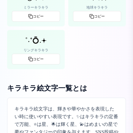
ミラーキラキラ
地球キラキラ
コピー
コピー
˚˖⁺💍.𖥔
リングキラキラ
コピー
キラキラ絵文字一覧
とは
キラキラ絵文字は、輝きや華やかさを表現した
い時に使いやすい表現です。✨はキラキラの定番
で万能、⭐は星、🌟は輝く星、💫はめまいの星で
夢やファンタジーの印象を与えます。SNS投稿や