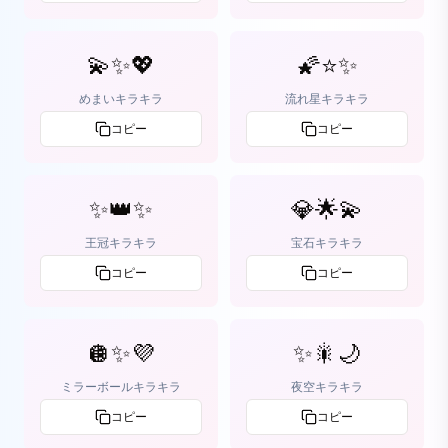
💫✨💖
🌠⭐✨
めまいキラキラ
流れ星キラキラ
コピー
コピー
✨👑✨
💎🌟💫
王冠キラキラ
宝石キラキラ
コピー
コピー
🪩✨💜
✨🎇🌙
ミラーボールキラキラ
夜空キラキラ
コピー
コピー