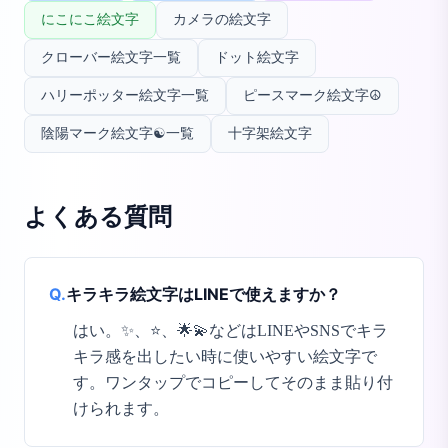
にこにこ絵文字
カメラの絵文字
クローバー絵文字一覧
ドット絵文字
ハリーポッター絵文字一覧
ピースマーク絵文字☮️
陰陽マーク絵文字☯️一覧
十字架絵文字
よくある質問
Q.
キラキラ絵文字はLINEで使えますか？
はい。✨、⭐、🌟💫などはLINEやSNSでキラ
キラ感を出したい時に使いやすい絵文字で
す。ワンタップでコピーしてそのまま貼り付
けられます。