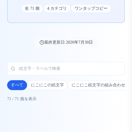
全
71
個
4
カテゴリ
ワンタップコピー
最終更新日:
2026年7月30日
すべて
にこにこの絵文字
にこにこ絵文字の組み合わせ
71
/
71
個を表示