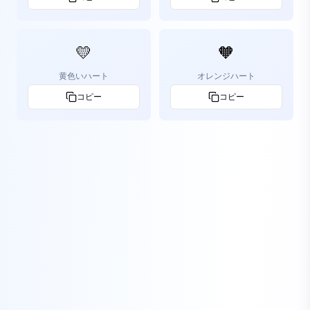
💛
🧡
黄色いハート
オレンジハート
コピー
コピー