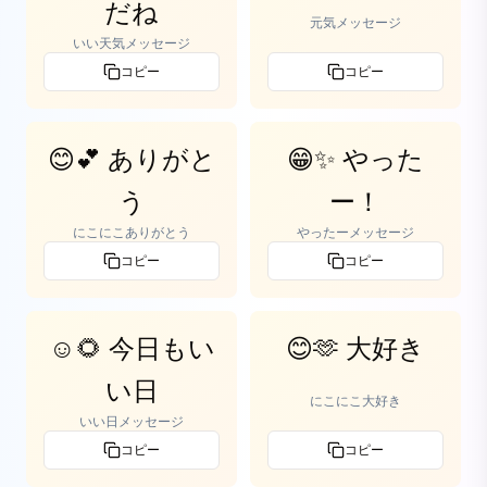
だね
元気メッセージ
いい天気メッセージ
コピー
コピー
😊💕 ありがと
😁✨ やった
う
ー！
にこにこありがとう
やったーメッセージ
コピー
コピー
☺️🌻 今日もい
😊🫶 大好き
い日
にこにこ大好き
いい日メッセージ
コピー
コピー