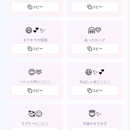
コピー
コピー
😄💕✨
🤗💛
キラキラ大笑顔
あったかハグ
コピー
コピー
😊🫶
😆✨💕
ハートの手にこにこ
大はしゃぎにこにこ
コピー
コピー
🥰😊
😇✨
ラブリーにこにこ
天使のキラキラ