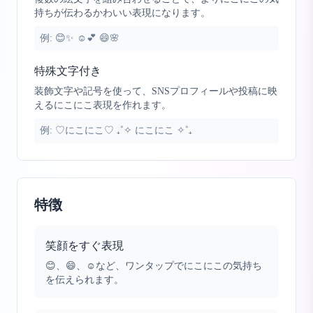
持ちが伝わるかわいい表現になります。
例:
😊✨ ☺️💕 😄🌸
特殊文字付き
装飾文字や記号を使って、SNSプロフィールや投稿に映
えるにこにこ表現を作れます。
例:
♡にこにこ♡ ₊˚✧ にこにこ ✧˚₊
特徴
笑顔をすぐ表現
😊、😄、☺️など、ワンタップでにこにこの気持ち
を伝えられます。