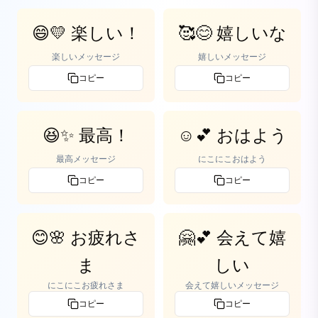
😄💛 楽しい！
🥰😊 嬉しいな
楽しいメッセージ
嬉しいメッセージ
コピー
コピー
😆✨ 最高！
☺️💕 おはよう
最高メッセージ
にこにこおはよう
コピー
コピー
😊🌸 お疲れさ
🤗💕 会えて嬉
ま
しい
にこにこお疲れさま
会えて嬉しいメッセージ
コピー
コピー