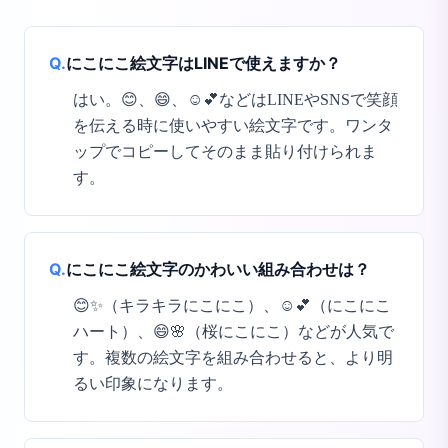
Q.
にこにこ絵文字はLINEで使えますか？
はい。😊、😄、☺️💕などはLINEやSNSで笑顔
を伝える時に使いやすい絵文字です。ワンタ
ップでコピーしてそのまま貼り付けられま
す。
Q.
にこにこ絵文字のかわいい組み合わせは？
😊✨（キラキラにこにこ）、☺️💕（にこにこ
ハート）、😄🌸（桜にこにこ）などが人気で
す。複数の絵文字を組み合わせると、より明
るい印象になります。