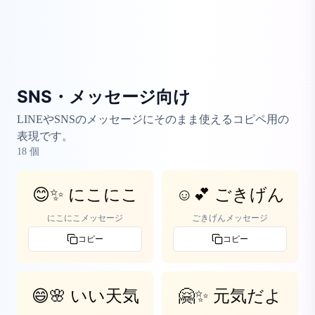
SNS・メッセージ向け
LINEやSNSのメッセージにそのまま使えるコピペ用の
表現です。
18
個
😊✨ にこにこ
☺️💕 ごきげん
にこにこメッセージ
ごきげんメッセージ
コピー
コピー
😄🌸 いい天気
🤗✨ 元気だよ