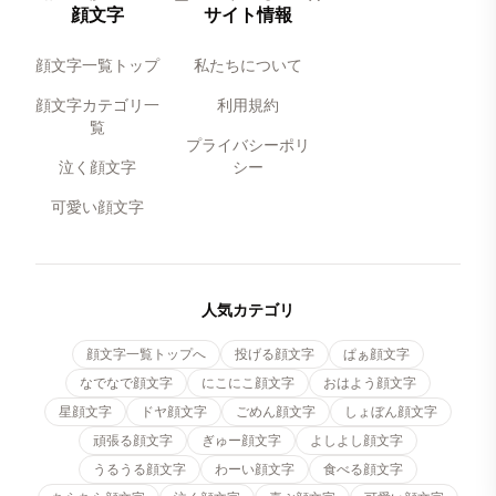
顔文字
サイト情報
顔文字一覧トップ
私たちについて
顔文字カテゴリ一
利用規約
覧
プライバシーポリ
泣く顔文字
シー
可愛い顔文字
人気カテゴリ
顔文字一覧トップへ
投げる顔文字
ぱぁ顔文字
なでなで顔文字
にこにこ顔文字
おはよう顔文字
星顔文字
ドヤ顔文字
ごめん顔文字
しょぼん顔文字
頑張る顔文字
ぎゅー顔文字
よしよし顔文字
うるうる顔文字
わーい顔文字
食べる顔文字