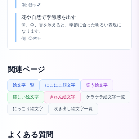
例:
😊✨💕
花や自然で季節感を出す
🌸、🌻、🌞を添えると、季節に合った明るい表現に
なります。
例:
😊🌸✨
関連ページ
絵文字一覧
にこにこ顔文字
笑う絵文字
嬉しい絵文字
きゅん絵文字
ケラケラ絵文字一覧
にっこり絵文字
吹き出し絵文字一覧
よくある質問