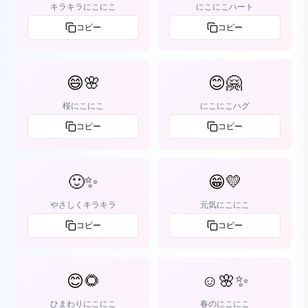
キラキラにこにこ
にこにこハート
コピー
コピー
😄🌸
😊🤗
桜にこにこ
にこにこハグ
コピー
コピー
🙂✨
😁💛
やさしくキラキラ
元気にこにこ
コピー
コピー
😊🌻
☺️🌸✨
ひまわりにこにこ
春のにこにこ