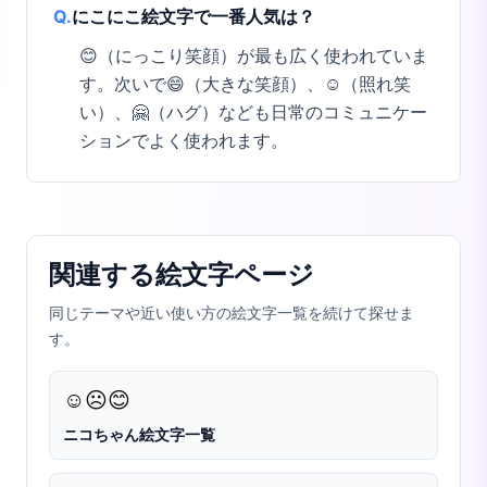
Q.
にこにこ絵文字で一番人気は？
😊（にっこり笑顔）が最も広く使われていま
す。次いで😄（大きな笑顔）、☺️（照れ笑
い）、🤗（ハグ）なども日常のコミュニケー
ションでよく使われます。
関連する絵文字ページ
同じテーマや近い使い方の絵文字一覧を続けて探せま
す。
☺️
☹️
😊
ニコちゃん絵文字一覧