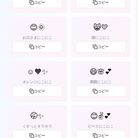
コピー
コピー
😊🌞
😸💛
お日さまにこにこ
猫にこにこ
コピー
コピー
☺️🧡✨
😄🌸💕
オレンジにこにこ
満開にこにこ
コピー
コピー
🤭✨
😊✌️💕
くすっとキラキラ
ピースにこにこ
コピー
コピー