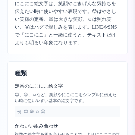
にこにこ絵文字は、笑顔やごきげんな気持ちを
伝えたい時に使いやすい表現です。😊はやさし
い笑顔の定番、😄は大きな笑顔、☺️は照れ笑
い、🤗はハグで親しみを表します。LINEやSNS
で「にこにこ」と一緒に使うと、テキストだけ
よりも明るい印象になります。
種類
定番のにこにこ絵文字
😊、😄、☺️など、笑顔やにこにこをシンプルに伝えた
い時に使いやすい基本の絵文字です。
例:
😊 😄 ☺️ 🤗
かわいい組み合わせ
複数の絵文字を組み合わせることで、よりにこにこの気