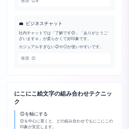
推奨:
😊💕
💼
ビジネスチャット
社内チャットでは「了解です😊」「ありがとうご
ざいます☺️」が柔らかくて好印象です。
カジュアルすぎない😊や🙂が使いやすいです。
推奨:
😊
にこにこ絵文字の組み合わせテクニッ
ク
😊を軸にする
😊を中心に置くと、どの組み合わせでもにこにこの
印象が安定します。