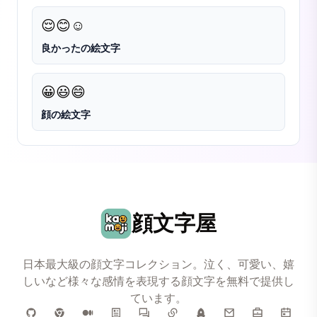
😌
😊
☺️
良かったの絵文字
😀
😃
😄
顔の絵文字
顔文字屋
日本最大級の顔文字コレクション。泣く、可愛い、嬉
しいなど様々な感情を表現する顔文字を無料で提供し
ています。