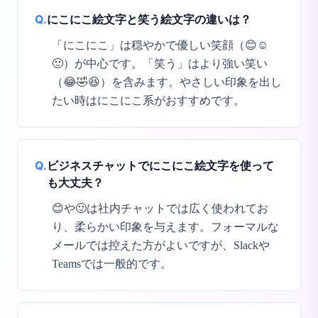
Q.
にこにこ絵文字と笑う絵文字の違いは？
「にこにこ」は穏やかで優しい笑顔（😊☺️
🙂）が中心です。「笑う」はより強い笑い
（😂🤣😆）を含みます。やさしい印象を出し
たい時はにこにこ系がおすすめです。
Q.
ビジネスチャットでにこにこ絵文字を使って
も大丈夫？
😊や🙂は社内チャットでは広く使われてお
り、柔らかい印象を与えます。フォーマルな
メールでは控えた方がよいですが、Slackや
Teamsでは一般的です。