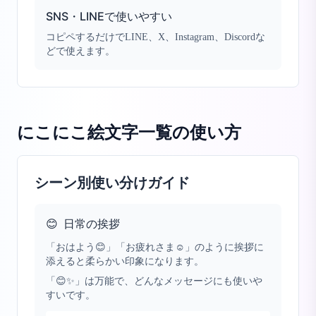
SNS・LINEで使いやすい
コピペするだけでLINE、X、Instagram、Discordな
どで使えます。
にこにこ絵文字一覧
の使い方
シーン別使い分けガイド
😊
日常の挨拶
「おはよう😊」「お疲れさま☺️」のように挨拶に
添えると柔らかい印象になります。
「😊✨」は万能で、どんなメッセージにも使いや
すいです。