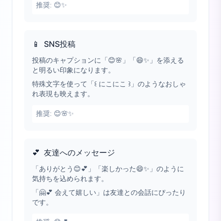
推奨:
😊✨
📱
SNS投稿
投稿のキャプションに「😊🌸」「😄✨」を添える
と明るい印象になります。
特殊文字を使って「꒰ にこにこ ꒱」のようなおしゃ
れ表現も映えます。
推奨:
😊🌸✨
💕
友達へのメッセージ
「ありがとう😊💕」「楽しかった😄✨」のように
気持ちを込められます。
「🤗💕 会えて嬉しい」は友達との会話にぴったり
です。