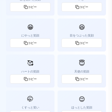
コピー
コピー
😁
😆
にやっと笑顔
目をつぶった笑顔
コピー
コピー
🥰
😇
ハートの笑顔
天使の笑顔
コピー
コピー
🤭
😌
くすっと笑い
ほっとした笑顔