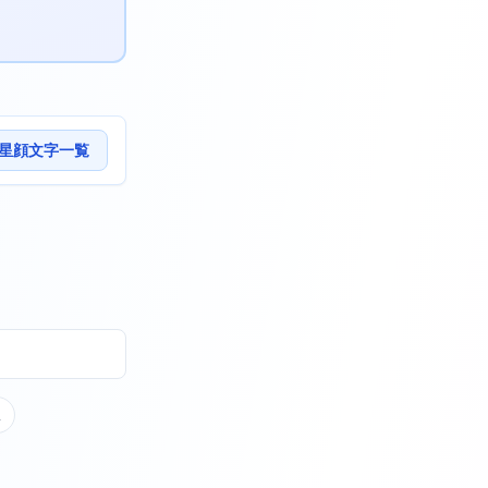
星顔文字一覧
星