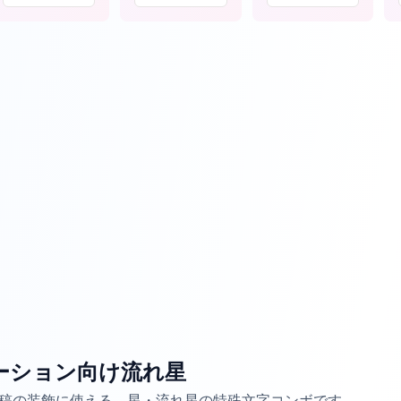
ーション向け流れ星
投稿の装飾に使える、星・流れ星の特殊文字コンボです。