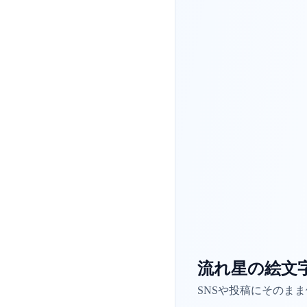
流れ星の絵文
SNSや投稿にそのま