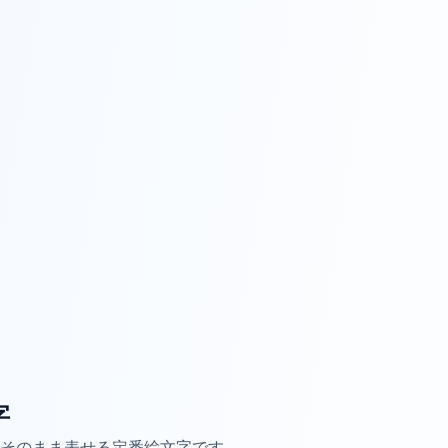
字
そのまま表せる定番絵文字です。