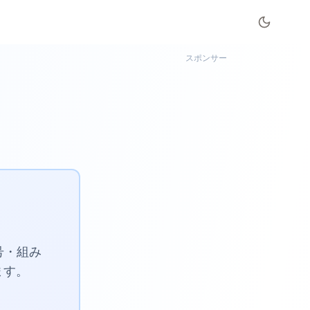
スポンサー
号・組み
ます。