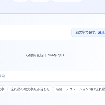
顔文字で探す
:
流れ
最終更新日:
2026年7月30日
文字
流れ星の絵文字組み合わせ
装飾・デコレーション向け流れ