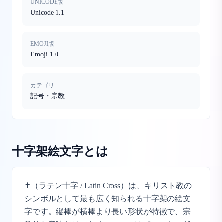
UNICODE版
Unicode 1.1
EMOJI版
Emoji 1.0
カテゴリ
記号・宗教
十字架絵文字
とは
✝️（ラテン十字 / Latin Cross）は、キリスト教の
シンボルとして最も広く知られる十字架の絵文
字です。縦棒が横棒より長い形状が特徴で、宗