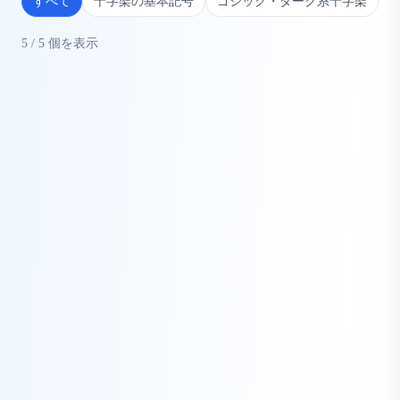
すべて
十字架の基本記号
ゴシック・ダーク系十字架
5
/
5
個を表示