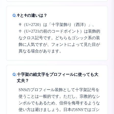
Q.
♰と♱の違いは？
♰（U+2720）は「十字架飾り（西洋）」、
♱（U+2721の前のコードポイント）は装飾的
なクロス記号です。どちらもゴシック系の装
飾に人気ですが、フォントによって見た目が
異なる場合があります。
Q.
十字架の絵文字をプロフィールに使っても大
丈夫？
SNSのプロフィール装飾として十字架記号を
使うことは一般的です。ただし、宗教的なシ
ンボルでもあるため、信仰を侮辱するような
使い方は避けましょう。日本のSNSではゴシ