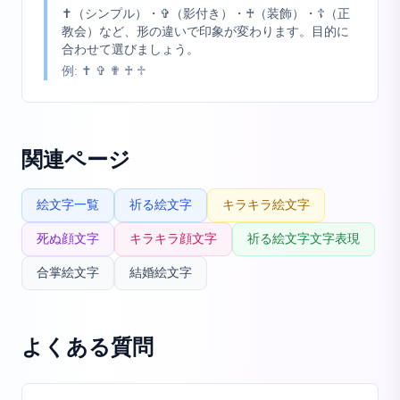
✝（シンプル）・✞（影付き）・♰（装飾）・☦（正
教会）など、形の違いで印象が変わります。目的に
合わせて選びましょう。
例:
✝ ✞ ✟ ♰ ♱
関連ページ
絵文字一覧
祈る絵文字
キラキラ絵文字
死ぬ顔文字
キラキラ顔文字
祈る絵文字文字表現
合掌絵文字
結婚絵文字
よくある質問