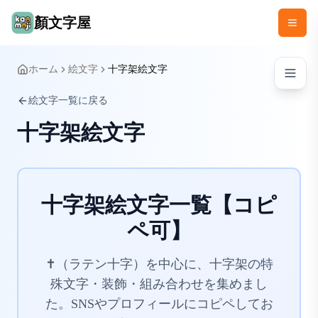
顏文字屋
ホーム
絵文字
十字架絵文字
絵文字一覧に戻る
十字架絵文字
十字架絵文字一覧【コピ
ペ可】
✝️（ラテン十字）を中心に、十字架の特
殊文字・装飾・組み合わせを集めまし
た。SNSやプロフィールにコピペしてお