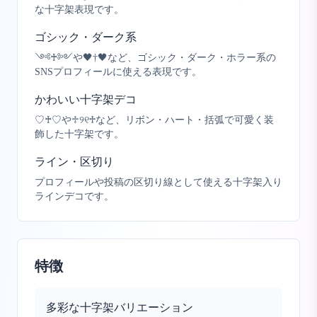
な十字架表現です。
ゴシック・ダーク系
༺♰༻や🖤†🖤など、ゴシック・ダーク・ホラー系の
SNSプロフィールに使える表現です。
かわいい十字架デコ
♡♰♡や♱୨୧♱など、リボン・ハート・括弧で可愛く装
飾した十字架です。
ライン・区切り
プロフィールや投稿の区切り線として使える十字架入り
ラインデコです。
特徴
多彩な十字架バリエーション