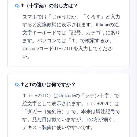
Q.
✝️（十字架）の出し方は？
スマホでは「じゅうじか」「くろす」と入力
すると変換候補に表示されます。iPhoneの絵
文字キーボードでは「記号」カテゴリにあり
ます。パソコンでは「✝」で検索するか、
Unicodeコード U+271D を入力してくださ
い。
Q.
✝と†の違いは何ですか？
✝（U+271D）はUnicodeの「ラテン十字」で
絵文字として表示されます。†（U+2020）は
「ダガー（短剣符）」で、本来は脚注記号で
す。見た目は似ていますが、†の方が細く、
テキスト装飾に使いやすいです。