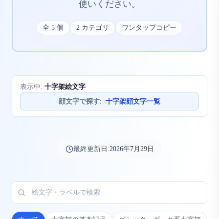
使いください。
全
5
個
2
カテゴリ
ワンタップコピー
十字架絵文字
表示中:
顔文字で探す
:
十字架顔文字一覧
最終更新日:
2026年7月29日