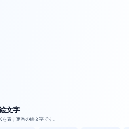
の絵文字
Kを表す定番の絵文字です。