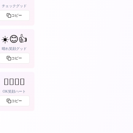
チェックグッド
コピー
☀️😊👍
晴れ笑顔グッド
コピー
👌🏻😊💕
OK笑顔ハート
コピー