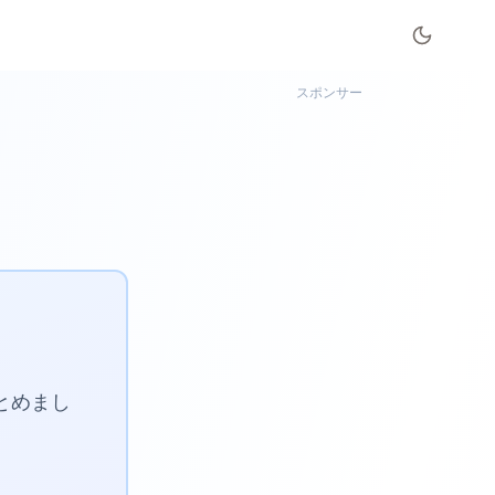
スポンサー
】
まとめまし