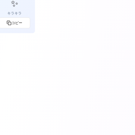
✨
キラキラ
コピー