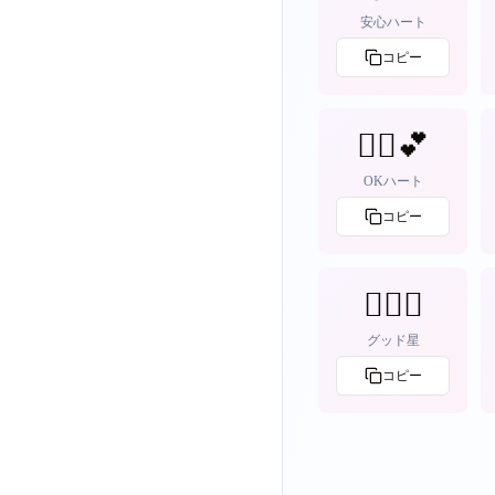
安心ハート
コピー
🙆‍♀️💕
OKハート
コピー
👍🏻💫
グッド星
コピー