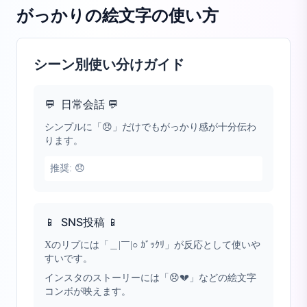
がっかりの絵文字
の使い方
シーン別使い分けガイド
💬
日常会話 💬
シンプルに「😞」だけでもがっかり感が十分伝わ
ります。
推奨:
😞
📱
SNS投稿 📱
Xのリプには「＿|￣|○ ｶﾞｯｸﾘ」が反応として使いや
すいです。
インスタのストーリーには「😞💔」などの絵文字
コンボが映えます。