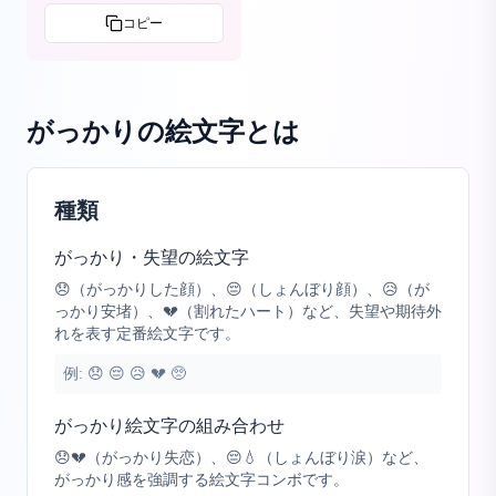
コピー
がっかりの絵文字
とは
種類
がっかり・失望の絵文字
😞（がっかりした顔）、😔（しょんぼり顔）、😥（が
っかり安堵）、💔（割れたハート）など、失望や期待外
れを表す定番絵文字です。
例:
😞 😔 😥 💔 🥺
がっかり絵文字の組み合わせ
😞💔（がっかり失恋）、😔💧（しょんぼり涙）など、
がっかり感を強調する絵文字コンボです。