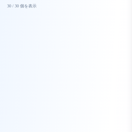
30
/
30
個を表示