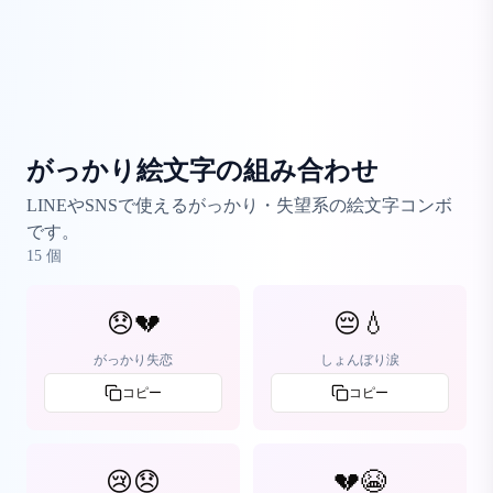
がっかり絵文字の組み合わせ
LINEやSNSで使えるがっかり・失望系の絵文字コンボ
です。
15
個
😞💔
😔💧
がっかり失恋
しょんぼり涙
コピー
コピー
😢😞
💔😭