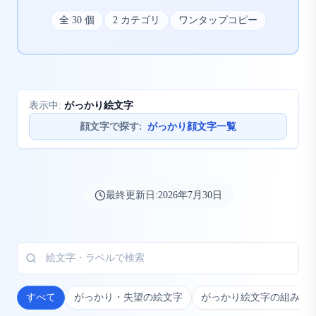
全
30
個
2
カテゴリ
ワンタップコピー
がっかり絵文字
表示中:
顔文字で探す
:
がっかり顔文字一覧
最終更新日:
2026年7月30日
すべて
がっかり・失望の絵文字
がっかり絵文字の組み合