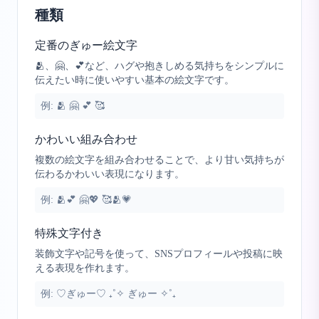
種類
定番のぎゅー絵文字
🫂、🤗、💕など、ハグや抱きしめる気持ちをシンプルに
伝えたい時に使いやすい基本の絵文字です。
例:
🫂 🤗 💕 🥰
かわいい組み合わせ
複数の絵文字を組み合わせることで、より甘い気持ちが
伝わるかわいい表現になります。
例:
🫂💕 🤗💖 🥰🫂💗
特殊文字付き
装飾文字や記号を使って、SNSプロフィールや投稿に映
える表現を作れます。
例:
♡ぎゅー♡ ₊˚✧ ぎゅー ✧˚₊