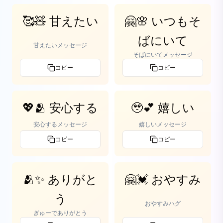
🥰🧸 甘えたい
🤗🌸 いつもそ
ばにいて
甘えたいメッセージ
そばにいてメッセージ
コピー
コピー
💖🫂 安心する
🥹💕 嬉しい
安心するメッセージ
嬉しいメッセージ
コピー
コピー
🫂✨ ありがと
🤗💓 おやすみ
う
おやすみハグ
ぎゅーでありがとう