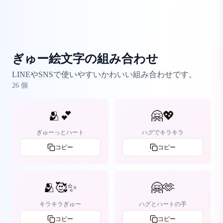
ぎゅー絵文字の組み合わせ
LINEやSNSで使いやすいかわいい組み合わせです。
26
個
🫂💕
🤗💖
ぎゅーっとハート
ハグでキラキラ
コピー
コピー
🫂🥰✨
🤗🫶
キラキラぎゅー
ハグとハートの手
コピー
コピー