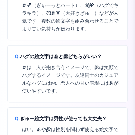
🫂💕（ぎゅーっとハート）、🤗💖（ハグでキ
ラキラ）、🥰🫂💗（大好きぎゅー）などが人
気です。複数の絵文字を組み合わせることで
より甘い気持ちが伝わります。
Q.
ハグの絵文字は🫂と🤗どちらがいい？
🫂は二人が抱き合うイメージで、🤗は笑顔で
ハグするイメージです。友達同士のカジュア
ルなハグには🤗、恋人への甘い表現には🫂が
使いやすいです。
Q.
ぎゅー絵文字は男性が使っても大丈夫？
はい。🫂や🤗は性別を問わず使える絵文字で