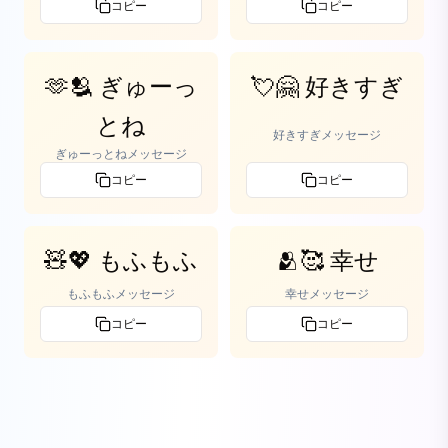
コピー
コピー
🫶🫂 ぎゅーっ
💘🤗 好きすぎ
とね
好きすぎメッセージ
ぎゅーっとねメッセージ
コピー
コピー
🧸💖 もふもふ
🫂🥰 幸せ
もふもふメッセージ
幸せメッセージ
コピー
コピー