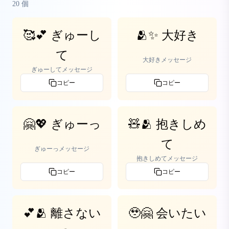
20
個
🥰💕 ぎゅーし
🫂✨ 大好き
て
大好きメッセージ
ぎゅーしてメッセージ
コピー
コピー
🤗💖 ぎゅーっ
🧸🫂 抱きしめ
て
ぎゅーっメッセージ
抱きしめてメッセージ
コピー
コピー
💕🫂 離さない
🥹🤗 会いたい