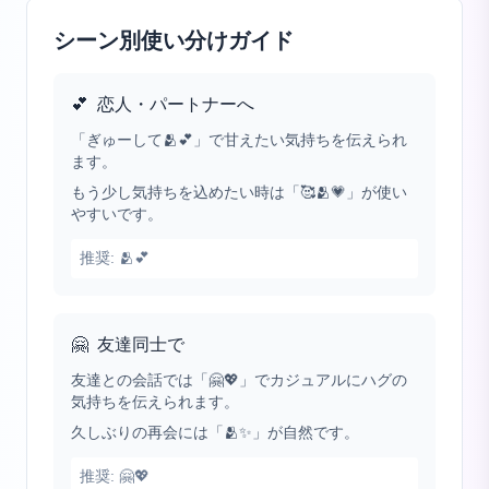
シーン別使い分けガイド
💕
恋人・パートナーへ
「ぎゅーして🫂💕」で甘えたい気持ちを伝えられ
ます。
もう少し気持ちを込めたい時は「🥰🫂💗」が使い
やすいです。
推奨:
🫂💕
🤗
友達同士で
友達との会話では「🤗💖」でカジュアルにハグの
気持ちを伝えられます。
久しぶりの再会には「🫂✨」が自然です。
推奨:
🤗💖