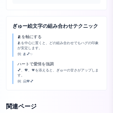
ぎゅー絵文字の組み合わせテクニック
🫂を軸にする
🫂を中心に置くと、どの組み合わせでもハグの印象
が安定します。
例:
🫂💕✨
ハートで愛情を強調
💕、💖、💗を添えると、ぎゅーの甘さがアップしま
す。
例:
🤗💖💕
関連ページ