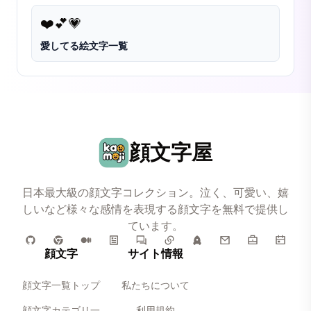
❤️
💕
💗
愛してる絵文字一覧
顔文字屋
日本最大級の顔文字コレクション。泣く、可愛い、嬉
しいなど様々な感情を表現する顔文字を無料で提供し
ています。
顔文字
サイト情報
顔文字一覧トップ
私たちについて
顔文字カテゴリ一
利用規約