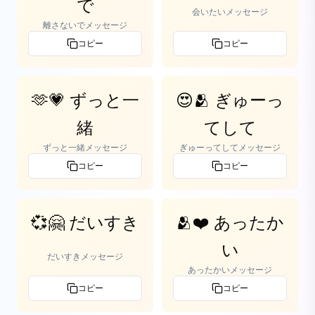
で
会いたいメッセージ
離さないでメッセージ
コピー
コピー
🫶💗 ずっと一
😍🫂 ぎゅーっ
緒
てして
ずっと一緒メッセージ
ぎゅーってしてメッセージ
コピー
コピー
💞🤗 だいすき
🫂❤️ あったか
い
だいすきメッセージ
あったかいメッセージ
コピー
コピー