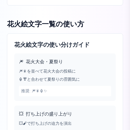
花火絵文字一覧
の使い方
花火絵文字の使い分けガイド
🎆
花火大会・夏祭り
🎆🎇を並べて花火大会の投稿に
🏮👘と合わせて夏祭りの雰囲気に
推奨:
🎆🎇🏮✨
💥
打ち上げの盛り上がり
💥🧨で打ち上げの迫力を演出