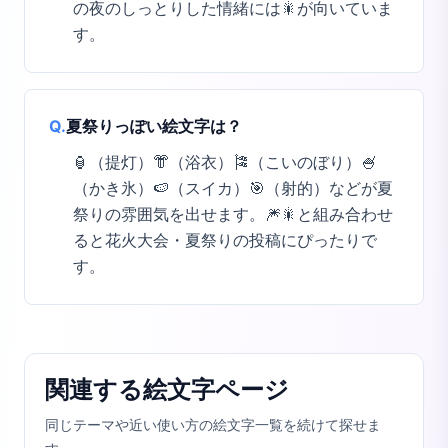
の夜のしっとりした情緒には🎇が向いていま
す。
Q.
夏祭りっぽい絵文字は？
🏮（提灯）👘（浴衣）🎏（こいのぼり）🍧
（かき氷）🍉（スイカ）🎯（射的）などが夏
祭りの雰囲気を出せます。🎆🎇と組み合わせ
ると花火大会・夏祭りの投稿にぴったりで
す。
関連する絵文字ページ
同じテーマや近い使い方の絵文字一覧を続けて探せま