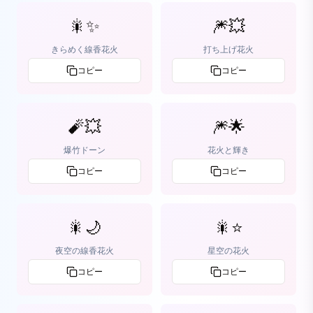
🎇✨
🎆💥
きらめく線香花火
打ち上げ花火
コピー
コピー
🧨💥
🎆🌟
爆竹ドーン
花火と輝き
コピー
コピー
🎇🌙
🎇⭐️
夜空の線香花火
星空の花火
コピー
コピー