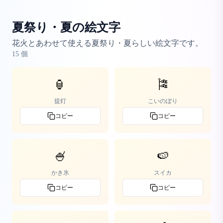
夏祭り・夏の絵文字
花火とあわせて使える夏祭り・夏らしい絵文字です。
15
個
🏮
🎏
提灯
こいのぼり
コピー
コピー
🍧
🍉
かき氷
スイカ
コピー
コピー