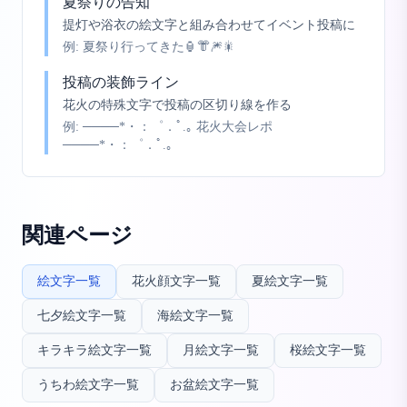
夏祭りの告知
提灯や浴衣の絵文字と組み合わせてイベント投稿に
例:
夏祭り行ってきた🏮👘🎆🎇
投稿の装飾ライン
花火の特殊文字で投稿の区切り線を作る
例:
────*・：゜．ﾟ.｡ 花火大会レポ
────*・：゜．ﾟ.｡
関連ページ
絵文字一覧
花火顔文字一覧
夏絵文字一覧
七夕絵文字一覧
海絵文字一覧
キラキラ絵文字一覧
月絵文字一覧
桜絵文字一覧
うちわ絵文字一覧
お盆絵文字一覧