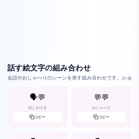
話す絵文字の組み合わせ
会話やおしゃべりのシーンを表す組み合わせです。
20
個
🗣️💬
💬💬
話しかける
おしゃべり
コピー
コピー