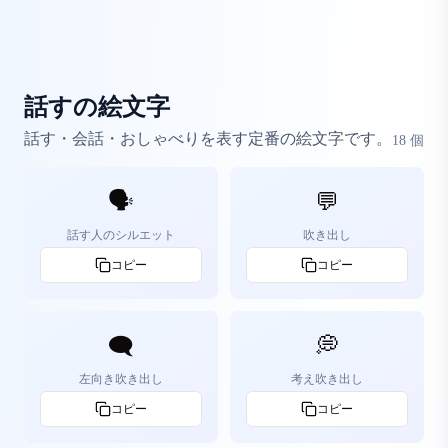
話すの絵文字
話す・会話・おしゃべりを表す定番の絵文字です。
18
個
🗣️
💬
話す人のシルエット
吹き出し
コピー
コピー
🗨️
💭
左向き吹き出し
考え吹き出し
コピー
コピー