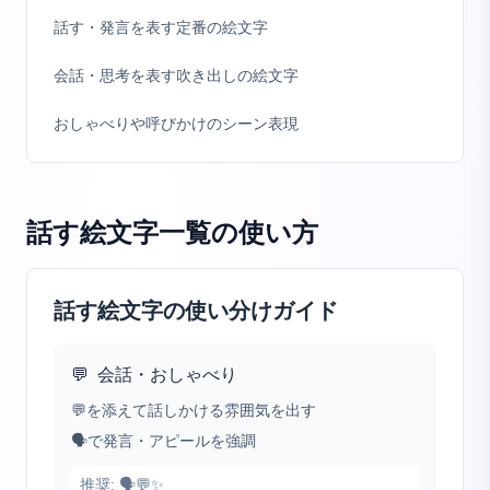
話す・発言を表す定番の絵文字
会話・思考を表す吹き出しの絵文字
おしゃべりや呼びかけのシーン表現
話す絵文字一覧
の使い方
話す絵文字の使い分けガイド
💬
会話・おしゃべり
💬を添えて話しかける雰囲気を出す
🗣️で発言・アピールを強調
推奨:
🗣️💬✨