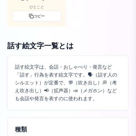
ひとこと
コピー
話す絵文字一覧
とは
話す絵文字は、会話・おしゃべり・発言など
「話す」行為を表す絵文字です。🗣️（話す人の
シルエット）が定番で、💬（吹き出し）💭（考
え吹き出し）📢（拡声器）📣（メガホン）など
も会話や発言を表すのに使われます。
種類