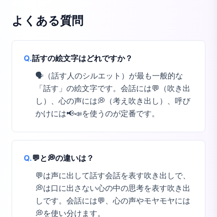
よくある質問
Q.
話すの絵文字はどれですか？
🗣️（話す人のシルエット）が最も一般的な
「話す」の絵文字です。会話には💬（吹き出
し）、心の声には💭（考え吹き出し）、呼び
かけには📢📣を使うのが定番です。
Q.
💬と💭の違いは？
💬は声に出して話す会話を表す吹き出しで、
💭は口に出さない心の中の思考を表す吹き出
しです。会話には💬、心の声やモヤモヤには
💭を使い分けます。