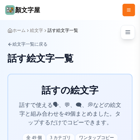
顏文字屋
ホーム
絵文字
話す絵文字一覧
絵文字一覧に戻る
話す絵文字一覧
話すの絵文字
話すで使える🗣️、💬、🗨️、💭などの絵文
字と組み合わせを49個まとめました。タ
ップするだけでコピーできます。
全
49
個
3
カテゴリ
ワンタップコピー