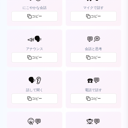
にこやかな会話
マイクで話す
コピー
コピー
📣🗣️
💬💭
アナウンス
会話と思考
コピー
コピー
🗣️👂
☎️💬
話して聞く
電話で話す
コピー
コピー
🤫💬
🙊💬