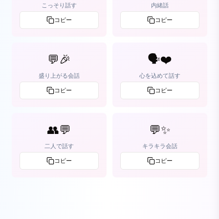
こっそり話す
内緒話
コピー
コピー
💬🎉
🗣️❤️
盛り上がる会話
心を込めて話す
コピー
コピー
👥💬
💬✨
二人で話す
キラキラ会話
コピー
コピー