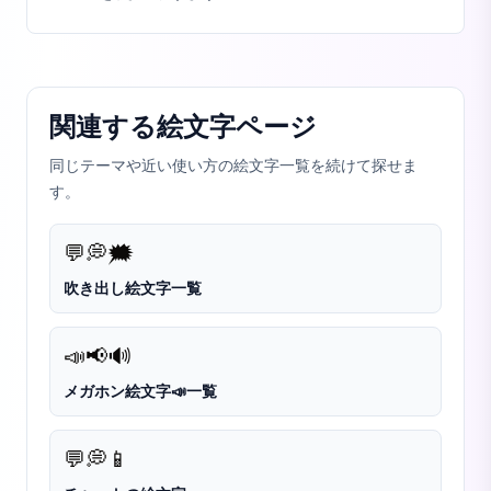
関連する絵文字ページ
同じテーマや近い使い方の絵文字一覧を続けて探せま
す。
💬
💭
🗯️
吹き出し絵文字一覧
📣
📢
🔊
メガホン絵文字📣一覧
💬
💭
📱