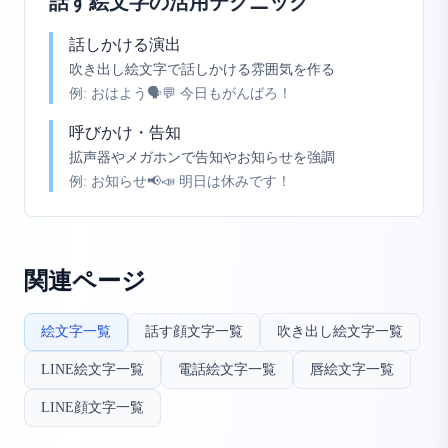
話す絵文字の活用テクニック
話しかける演出
吹き出し絵文字で話しかける雰囲気を作る
例:
おはよう🗣️💬 今日もがんばろ！
呼びかけ・告知
拡声器やメガホンで告知やお知らせを強調
例:
お知らせ📢📣 明日は休みです！
関連ページ
絵文字一覧
話す顔文字一覧
吹き出し絵文字一覧
LINE絵文字一覧
電話絵文字一覧
唇絵文字一覧
LINE顔文字一覧