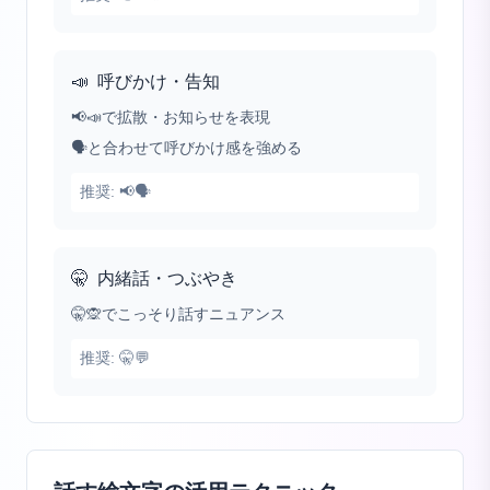
📣
呼びかけ・告知
📢📣で拡散・お知らせを表現
🗣️と合わせて呼びかけ感を強める
推奨:
📢🗣️
🤫
内緒話・つぶやき
🤫🙊でこっそり話すニュアンス
推奨:
🤫💬