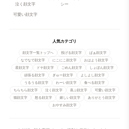
泣く顔文字
シー
可愛い顔文字
人気カテゴリ
顔文字一覧トップへ
投げる顔文字
ぱぁ顔文字
なでなで顔文字
にこにこ顔文字
おはよう顔文字
星顔文字
ドヤ顔文字
ごめん顔文字
しょぼん顔文字
頑張る顔文字
ぎゅー顔文字
よしよし顔文字
うるうる顔文字
わーい顔文字
食べる顔文字
ちらちら顔文字
泣く顔文字
喜ぶ顔文字
可愛い顔文字
猫顔文字
怒る顔文字
嬉しい顔文字
ありがとう顔文字
おやすみ顔文字