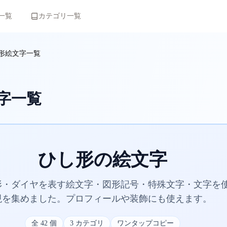
一覧
カテゴリ一覧
形絵文字一覧
字一覧
ひし形の絵文字
形・ダイヤを表す絵文字・図形記号・特殊文字・文字を
現を集めました。プロフィールや装飾にも使えます。
全
42
個
3
カテゴリ
ワンタップコピー