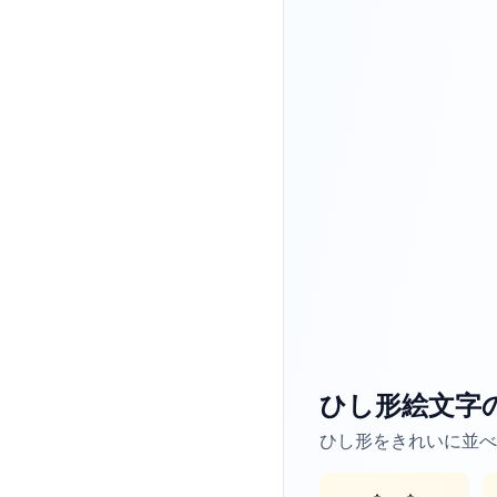
ひし形絵文字
ひし形をきれいに並べ