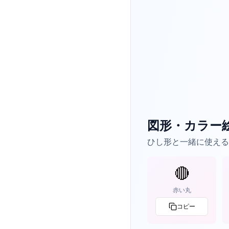
図形・カラー
ひし形と一緒に使える
🔴
赤い丸
コピー