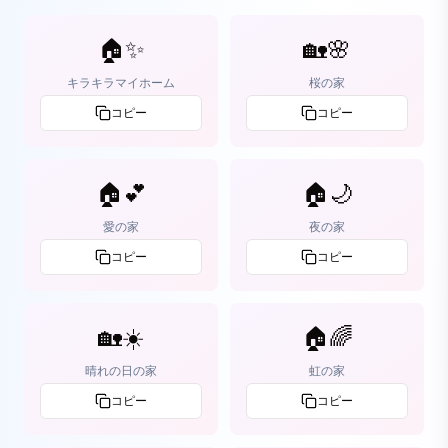
🏠✨
🏡🌸
キラキラマイホーム
桜の家
コピー
コピー
🏠💕
🏠🌙
愛の家
夜の家
コピー
コピー
🏡☀️
🏠🌈
晴れの日の家
虹の家
コピー
コピー