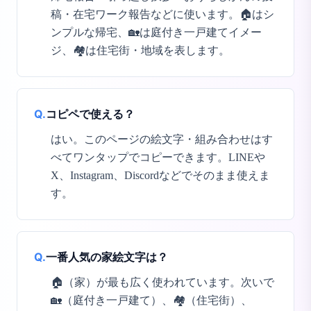
稿・在宅ワーク報告などに使います。🏠はシ
ンプルな帰宅、🏡は庭付き一戸建てイメー
ジ、🏘️は住宅街・地域を表します。
Q.
コピペで使える？
はい。このページの絵文字・組み合わせはす
べてワンタップでコピーできます。LINEや
X、Instagram、Discordなどでそのまま使えま
す。
Q.
一番人気の家絵文字は？
🏠（家）が最も広く使われています。次いで
🏡（庭付き一戸建て）、🏘️（住宅街）、