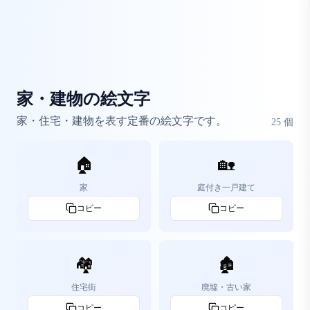
家・建物の絵文字
家・住宅・建物を表す定番の絵文字です。
25
個
🏠
🏡
家
庭付き一戸建て
コピー
コピー
🏘️
🏚️
住宅街
廃墟・古い家
コピー
コピー