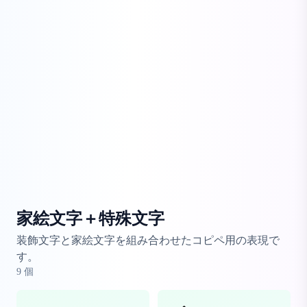
家絵文字＋特殊文字
装飾文字と家絵文字を組み合わせたコピペ用の表現で
す。
9
個