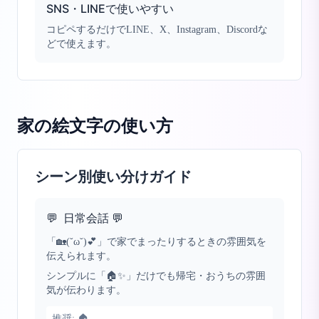
SNS・LINEで使いやすい
コピペするだけでLINE、X、Instagram、Discordな
どで使えます。
家の絵文字
の使い方
シーン別使い分けガイド
💬
日常会話 💬
「🏡(˘ω˘)💕」で家でまったりするときの雰囲気を
伝えられます。
シンプルに「🏠✨」だけでも帰宅・おうちの雰囲
気が伝わります。
推奨:
🏠