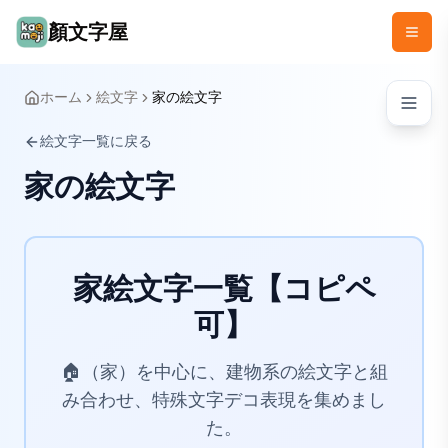
顏文字屋
ホーム
絵文字
家の絵文字
絵文字一覧に戻る
家の絵文字
家絵文字一覧【コピペ
可】
🏠（家）を中心に、建物系の絵文字と組
み合わせ、特殊文字デコ表現を集めまし
た。