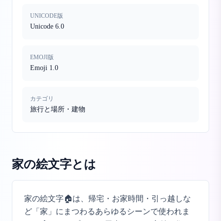
UNICODE版
Unicode 6.0
EMOJI版
Emoji 1.0
カテゴリ
旅行と場所・建物
家の絵文字
とは
家の絵文字🏠は、帰宅・お家時間・引っ越しな
ど「家」にまつわるあらゆるシーンで使われま