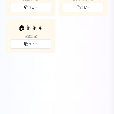
コピー
コピー
🏠👨‍👩‍👧
家族と家
コピー