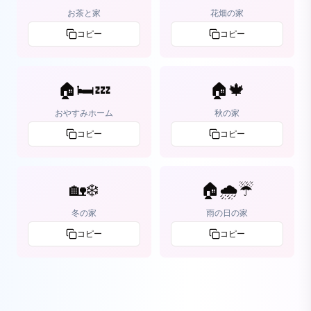
お茶と家
花畑の家
コピー
コピー
🏠🛏️💤
🏠🍁
おやすみホーム
秋の家
コピー
コピー
🏡❄️
🏠🌧️☔
冬の家
雨の日の家
コピー
コピー