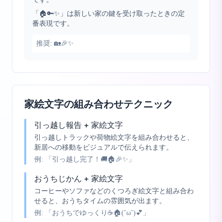
「🏠🔑✨」は新しい家の鍵を受け取ったときの定
番表現です。
推奨:
🏡🎉✨
家絵文字の組み合わせテクニック
引っ越し報告 + 家絵文字
引っ越しトラックや荷物絵文字を組み合わせると、
新居への移動をビジュアルで伝えられます。
例:
「引っ越し完了！🚚🏠🎉✨」
おうちじかん + 家絵文字
コーヒーやソファなどのくつろぎ絵文字と組み合わ
せると、おうちタイムの雰囲気が出ます。
例:
「おうちでゆっくり☕🏠(˘ω˘)💕」