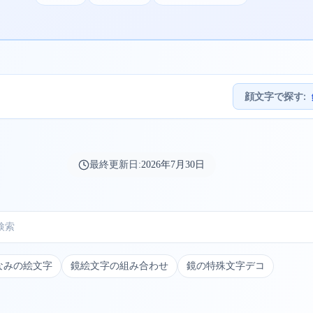
顔文字で探す
:
最終更新日:
2026年7月30日
なみの絵文字
鏡絵文字の組み合わせ
鏡の特殊文字デコ