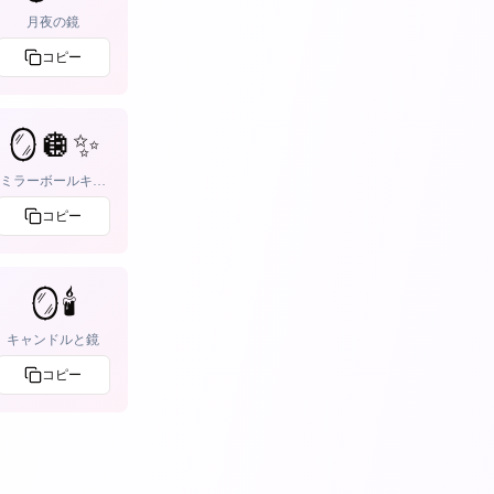
月夜の鏡
コピー
🪞🪩✨
ミラーボールキラ
キラ
コピー
🪞🕯️
キャンドルと鏡
コピー