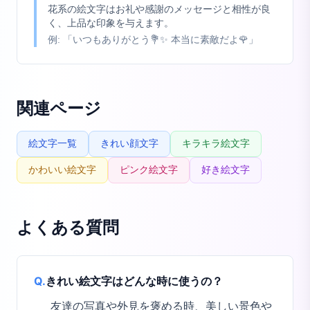
花系の絵文字はお礼や感謝のメッセージと相性が良
く、上品な印象を与えます。
例:
「いつもありがとう💐✨ 本当に素敵だよ🌹」
関連ページ
絵文字一覧
きれい顔文字
キラキラ絵文字
かわいい絵文字
ピンク絵文字
好き絵文字
よくある質問
Q.
きれい絵文字はどんな時に使うの？
友達の写真や外見を褒める時、美しい景色や