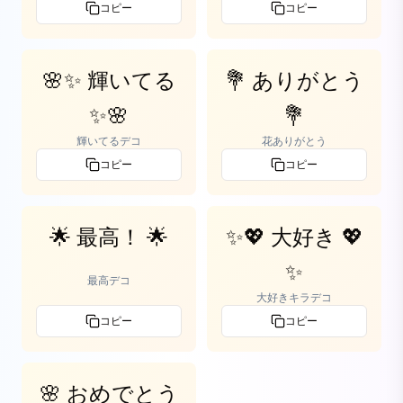
コピー
コピー
🌸✨ 輝いてる
💐 ありがとう
✨🌸
💐
輝いてるデコ
花ありがとう
コピー
コピー
🌟 最高！ 🌟
✨💖 大好き 💖
✨
最高デコ
大好きキラデコ
コピー
コピー
🌸 おめでとう