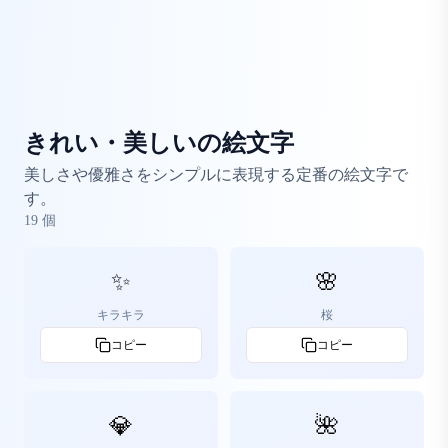
きれい・美しいの絵文字
美しさや優雅さをシンプルに表現する定番の絵文字で
す。
19
個
✨
🌸
キラキラ
桜
コピー
コピー
💎
🌺