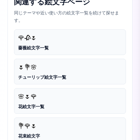
関連する絵文字ページ
同じテーマや近い使い方の絵文字一覧を続けて探せま
す。
🌹
🥀
🌷
薔薇絵文字一覧
🌷
💐
🌸
チューリップ絵文字一覧
🌸
🌷
🌹
花絵文字一覧
💐
🌹
🌷
花束絵文字