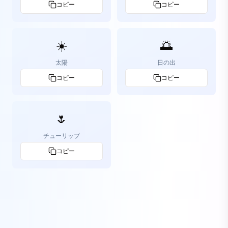
コピー
コピー
☀️
🌅
太陽
日の出
コピー
コピー
🌷
チューリップ
コピー