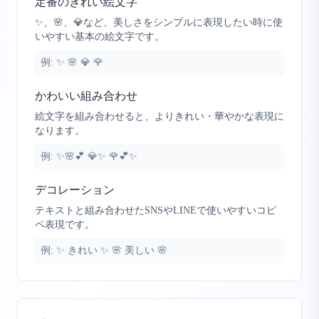
定番のきれい絵文字
✨、🌸、💎など、美しさをシンプルに表現したい時に使
いやすい基本の絵文字です。
例:
✨ 🌸 💎 🌹
かわいい組み合わせ
絵文字を組み合わせると、よりきれい・華やかな表現に
なります。
例:
✨🌸💕 💎✨ 🌹💕✨
デコレーション
テキストと組み合わせたSNSやLINEで使いやすいコピ
ペ表現です。
例:
✨ きれい ✨ 🌸 美しい 🌸