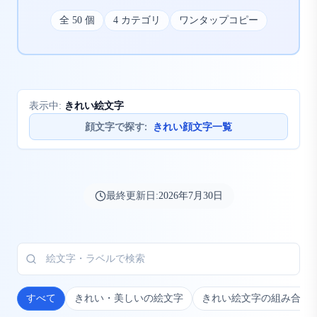
全
50
個
4
カテゴリ
ワンタップコピー
きれい絵文字
表示中:
顔文字で探す
:
きれい顔文字一覧
最終更新日:
2026年7月30日
すべて
きれい・美しいの絵文字
きれい絵文字の組み合わ