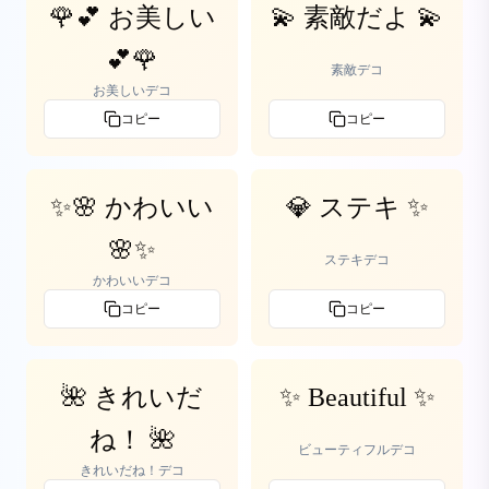
🌹💕 お美しい
💫 素敵だよ 💫
💕🌹
素敵デコ
お美しいデコ
コピー
コピー
✨🌸 かわいい
💎 ステキ ✨
🌸✨
ステキデコ
かわいいデコ
コピー
コピー
🌺 きれいだ
✨ Beautiful ✨
ね！ 🌺
ビューティフルデコ
きれいだね！デコ