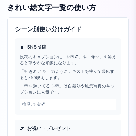
きれい絵文字一覧
の使い方
シーン別使い分けガイド
📱
SNS投稿
投稿のキャプションに「✨🌸💕」や「💎✨」を添え
ると華やかな印象になります。
「✨ きれい ✨」のようにテキストを挟んで装飾す
るとSNS映えします。
「🌸✨ 輝いてる ✨🌸」は自撮りや風景写真のキャ
プションに人気です。
推奨:
✨🌸💕
🎉
お祝い・プレゼント