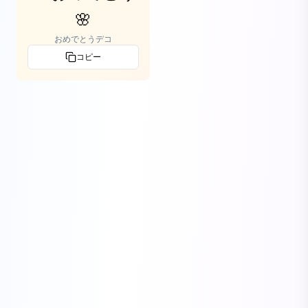
🌸
おめでとうデコ
コピー