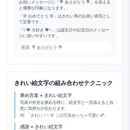
お祝いメッセージに「💐 ありがとう 💐」を添える
と優雅な印象になります。
「🌸 おめでとう 🌸」はきれい系のお祝い表現とし
て定番です。
「✨💖 大好き 💖✨」は誕生日や記念日のメッセー
ジに使いやすいです。
推奨:
💐 ありがとう 💐
きれい絵文字の組み合わせテクニック
褒め言葉 + きれい絵文字
写真や外見を褒める時に、絵文字と一言添えると自
然に気持ちが伝わります。
例:
「きれい！✨🌸 この写真めっちゃ可愛い💕」
感謝 + きれい絵文字