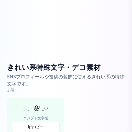
きれい系特殊文字・デコ素材
SNSプロフィールや投稿の装飾に使えるきれい系の特殊
文字です。
1
個
𓂃 🌸 𓈒𓏸
エジプト文字桜
コピー