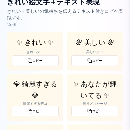
きれい絵文字＋テキスト表現
きれい・美しいの気持ちを伝えるテキスト付きコピペ表
現です。
15
個
✨ きれい ✨
🌸 美しい 🌸
きれいデコ
美しいデコ
コピー
コピー
💎 綺麗すぎる
✨ あなたが輝
💎
いてる ✨
綺麗すぎるデコ
輝きメッセージ
コピー
コピー