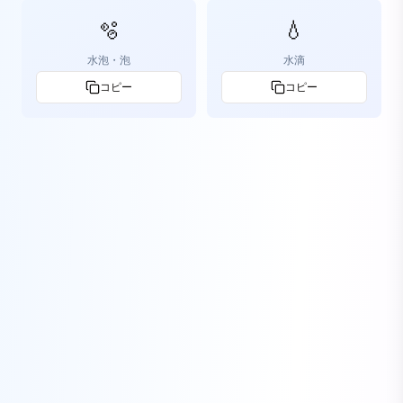
🫧
💧
水泡・泡
水滴
コピー
コピー