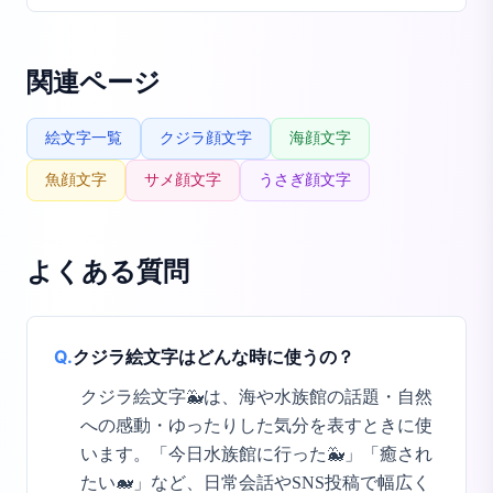
関連ページ
絵文字一覧
クジラ顔文字
海顔文字
魚顔文字
サメ顔文字
うさぎ顔文字
よくある質問
Q.
クジラ絵文字はどんな時に使うの？
クジラ絵文字🐳は、海や水族館の話題・自然
への感動・ゆったりした気分を表すときに使
います。「今日水族館に行った🐳」「癒され
たい🐋」など、日常会話やSNS投稿で幅広く