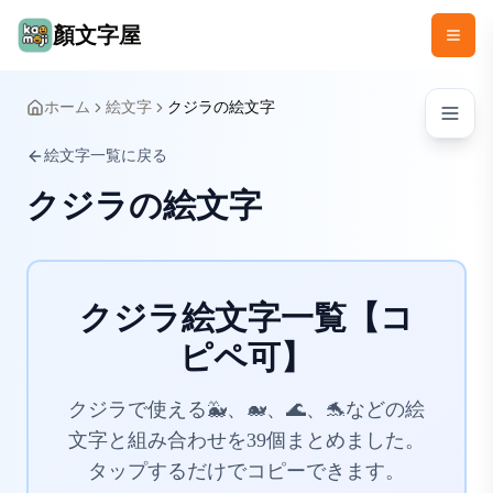
顏文字屋
ホーム
絵文字
クジラの絵文字
絵文字一覧に戻る
クジラの絵文字
クジラ絵文字一覧【コ
ピペ可】
クジラで使える🐳、🐋、🌊、🐬などの絵
文字と組み合わせを39個まとめました。
タップするだけでコピーできます。