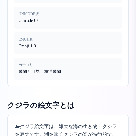
UNICODE版
Unicode 6.0
EMOJI版
Emoji 1.0
カテゴリ
動物と自然・海洋動物
クジラの絵文字
とは
🐳クジラ絵文字は、雄大な海の生き物・クジラ
を表すです。潮を吹くクジラの姿が特徴的で、