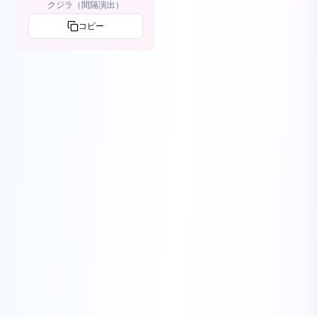
クジラ（間隔演出）
コピー