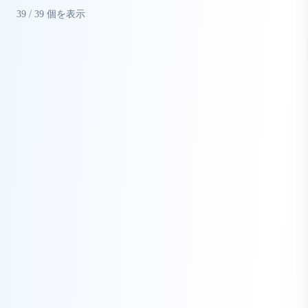
39
/
39
個を表示