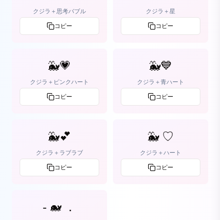
クジラ＋思考バブル
クジラ＋星
コピー
コピー
🐳💗
🐳💙
クジラ＋ピンクハート
クジラ＋青ハート
コピー
コピー
🐳💕
🐳 ♡
クジラ＋ラブラブ
クジラ＋ハート
コピー
コピー
‐ 🐋 ．