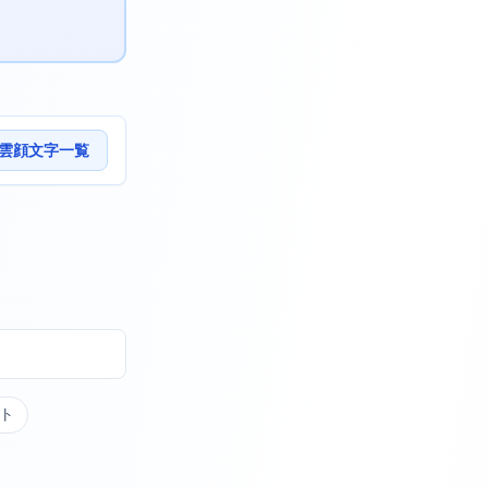
雲顔文字一覧
ト