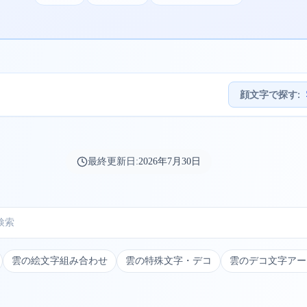
顔文字で探す
:
最終更新日:
2026年7月30日
雲の絵文字組み合わせ
雲の特殊文字・デコ
雲のデコ文字アー