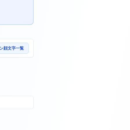
ン顔文字一覧