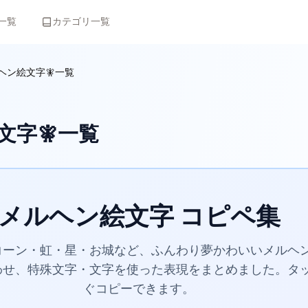
一覧
カテゴリ一覧
ヘン絵文字🧚一覧
文字🧚一覧
メルヘン絵文字 コピペ集
コーン・虹・星・お城など、ふんわり夢かわいいメルヘ
わせ、特殊文字・文字を使った表現をまとめました。タ
ぐコピーできます。