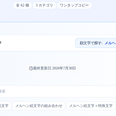
全
62
個
3
カテゴリ
ワンタップコピー
字
顔文字で探す
:
メルヘ
最終更新日:
2026年7月30日
絵文字
メルヘン絵文字の組み合わせ
メルヘン絵文字＋特殊文字