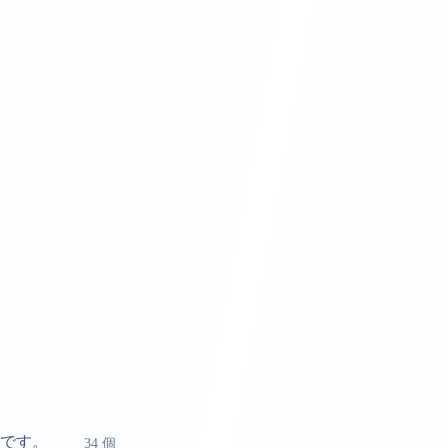
です。
34
個