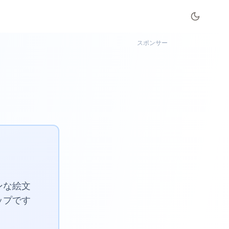
スポンサー
ンな絵文
ップです