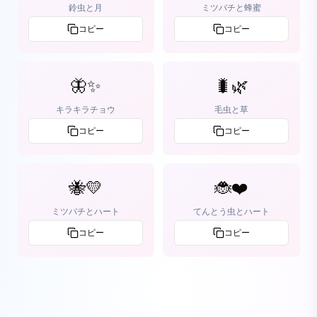
鈴虫と月
ミツバチと蜂蜜
コピー
コピー
🦋✨
🐛🌿
キラキラチョウ
毛虫と草
コピー
コピー
🐝💛
🐞❤️
ミツバチとハート
てんとう虫とハート
コピー
コピー