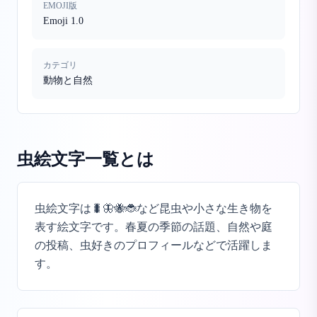
EMOJI版
Emoji 1.0
カテゴリ
動物と自然
虫絵文字一覧
とは
虫絵文字は🐛🦋🐝🐞など昆虫や小さな生き物を
表す絵文字です。春夏の季節の話題、自然や庭
の投稿、虫好きのプロフィールなどで活躍しま
す。