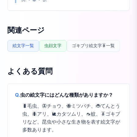
関連ページ
絵文字一覧
虫顔文字
ゴキブリ絵文字🪳一覧
よくある質問
Q.
虫の絵文字にはどんな種類がありますか？
🐛毛虫、🦋チョウ、🐝ミツバチ、🐞てんとう
虫、🐜アリ、🐌カタツムリ、🦟蚊、🪳ゴキブ
リなど、昆虫や小さな生き物を表す絵文字が
多数あります。