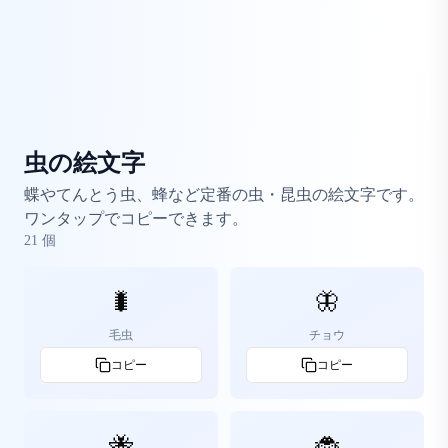
虫の絵文字
蝶やてんとう虫、蜂など定番の虫・昆虫の絵文字です。
ワンタップでコピーできます。
21
個
🐛
🦋
毛虫
チョウ
コピー
コピー
🐝
🐞