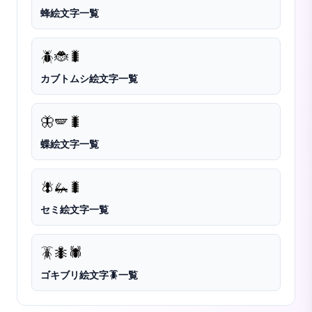
蜂絵文字一覧
🪲
🐞
🐛
カブトムシ絵文字一覧
🦋
🪽
🐛
蝶絵文字一覧
🪰
🦗
🐛
セミ絵文字一覧
🪳
🐜
🕷️
ゴキブリ絵文字🪳一覧