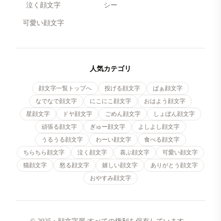
泣く顔文字
シー
可愛い顔文字
人気カテゴリ
顔文字一覧トップへ
投げる顔文字
ぱぁ顔文字
なでなで顔文字
にこにこ顔文字
おはよう顔文字
星顔文字
ドヤ顔文字
ごめん顔文字
しょぼん顔文字
頑張る顔文字
ぎゅー顔文字
よしよし顔文字
うるうる顔文字
わーい顔文字
食べる顔文字
ちらちら顔文字
泣く顔文字
喜ぶ顔文字
可愛い顔文字
猫顔文字
怒る顔文字
嬉しい顔文字
ありがとう顔文字
おやすみ顔文字