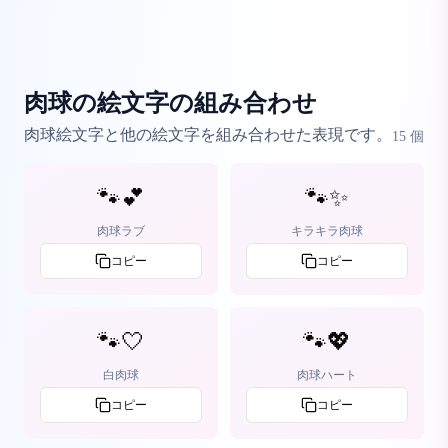
肉球の絵文字の組み合わせ
肉球絵文字と他の絵文字を組み合わせた表現です。
15
個
🐾💕
🐾✨
肉球ラブ
キラキラ肉球
コピー
コピー
🐾🤍
🐾💖
白肉球
肉球ハート
コピー
コピー