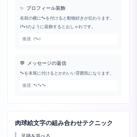
✨
プロフィール装飾
名前の横に🐾を付けると動物好きが伝わります。
꒰🐾꒱のように装飾するとおしゃれです。
推奨:
꒰🐾꒱
💬
メッセージの返信
🐾を末尾に付けるとかわいい雰囲気になります。
推奨:
🐾🐾🐾
肉球絵文字の組み合わせテクニック
足跡を並べる