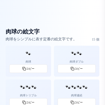
肉球の絵文字
肉球をシンプルに表す定番の絵文字です。
15
個
🐾
🐾🐾
肉球
肉球ダブル
コピー
コピー
🐾🐾🐾
🐾🐾🐾🐾
肉球トリプル
肉球連続
コピー
コピー