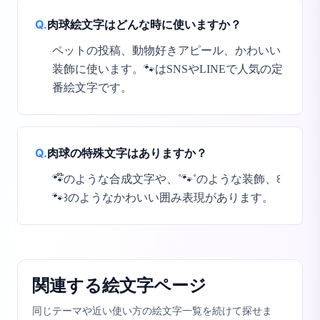
Q.
肉球絵文字はどんな時に使いますか？
ペットの投稿、動物好きアピール、かわいい
装飾に使います。🐾はSNSやLINEで人気の定
番絵文字です。
Q.
肉球の特殊文字はありますか？
🐾໊のような合成文字や、˚🐾˚のような装飾、꒰
🐾꒱のようなかわいい囲み表現があります。
関連する絵文字ページ
同じテーマや近い使い方の絵文字一覧を続けて探せま