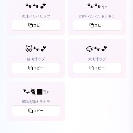
🐾🐾💕
🐾🐾✨
肉球ぺたぺたラブ
肉球ぺたぺたキラキラ
コピー
コピー
🐱🐾💕
🐶🐾💕
猫肉球ラブ
犬肉球ラブ
コピー
コピー
🐾🐈‍⬛✨
黒猫肉球キラキラ
コピー