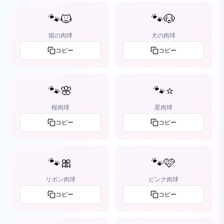
🐾🐱
🐾🐶
猫の肉球
犬の肉球
コピー
コピー
🐾🌸
🐾⭐
桜肉球
星肉球
コピー
コピー
🐾🎀
🐾🩷
リボン肉球
ピンク肉球
コピー
コピー