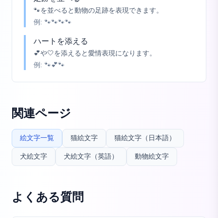
🐾を並べると動物の足跡を表現できます。
例:
🐾🐾🐾🐾
ハートを添える
💕や🤍を添えると愛情表現になります。
例:
🐾💕🐾
関連ページ
絵文字一覧
猫絵文字
猫絵文字（日本語）
犬絵文字
犬絵文字（英語）
動物絵文字
よくある質問