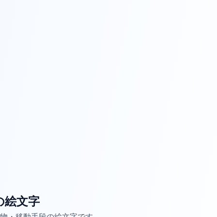
の絵文字
物・移動手段の絵文字です。