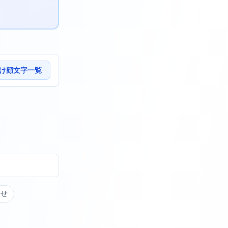
け顔文字一覧
わせ