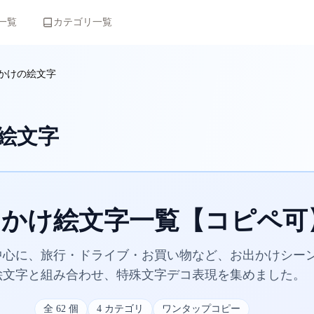
一覧
カテゴリ一覧
かけの絵文字
絵文字
出かけ絵文字一覧【コピペ可
を中心に、旅行・ドライブ・お買い物など、お出かけシー
絵文字と組み合わせ、特殊文字デコ表現を集めました。
全
62
個
4
カテゴリ
ワンタップコピー