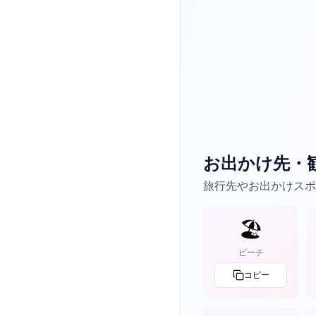
お出かけ先・
旅行先やお出かけスポ
🏖️
ビーチ
コピー