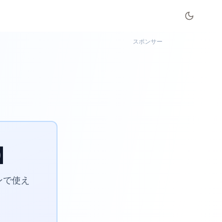
スポンサー
】
ンで使え