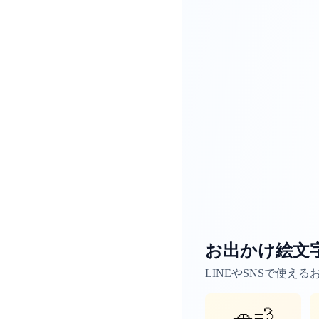
お出かけ絵文
LINEやSNSで使え
🚗💨