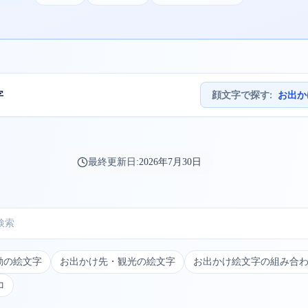
字
顔文字で探す
:
お出か
最終更新日:
2026年7月30日
動の絵文字
お出かけ先・観光の絵文字
お出かけ絵文字の組み合
コ