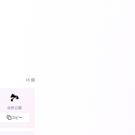
18
個
🏞️
自然公園
コピー