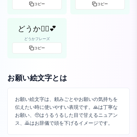
コピー
コピー
どうか🙇‍♀️💕
どうかフレーズ
コピー
お願い絵文字
とは
お願い絵文字は、頼みごとやお願いの気持ちを
伝えたい時に使いやすい表現です。🙏は丁寧な
お願い、🥺はうるうるした目で甘えるニュアン
ス、🙇はお辞儀で頭を下げるイメージです。