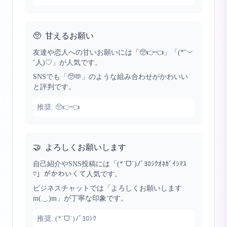
🥺
甘えるお願い
友達や恋人への甘いお願いには「🥺👉👈」「(*˘︶
˘人)♡」が人気です。
SNSでも「🥺🫶」のような組み合わせがかわいい
と評判です。
推奨:
🥺👉👈
🤝
よろしくお願いします
自己紹介やSNS投稿には「(*ˊᗜˋ)ﾉﾞﾖﾛｼｸｵﾈｶﾞｲｼﾏｽ
♡」がかわいくて人気です。
ビジネスチャットでは「よろしくお願いします
m(._.)m」が丁寧な印象です。
推奨:
(*ˊᗜˋ)ﾉﾞﾖﾛｼｸ