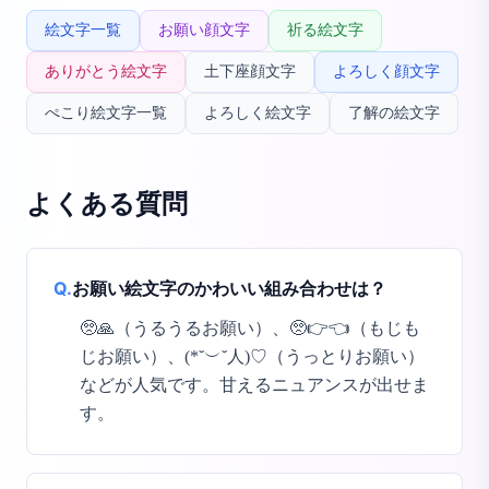
絵文字一覧
お願い顔文字
祈る絵文字
ありがとう絵文字
土下座顔文字
よろしく顔文字
ぺこり絵文字一覧
よろしく絵文字
了解の絵文字
よくある質問
Q.
お願い絵文字のかわいい組み合わせは？
🥺🙏（うるうるお願い）、🥺👉👈（もじも
じお願い）、(*˘︶˘人)♡（うっとりお願い）
などが人気です。甘えるニュアンスが出せま
す。