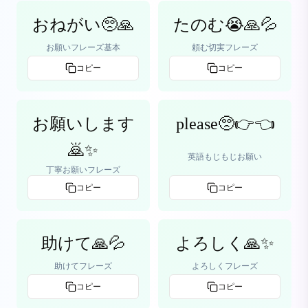
おねがい🥺🙏
たのむ😭🙏💦
お願いフレーズ基本
頼む切実フレーズ
コピー
コピー
お願いします
please🥺👉👈
🙇✨
英語もじもじお願い
丁寧お願いフレーズ
コピー
コピー
助けて🙏💦
よろしく🙏✨
助けてフレーズ
よろしくフレーズ
コピー
コピー