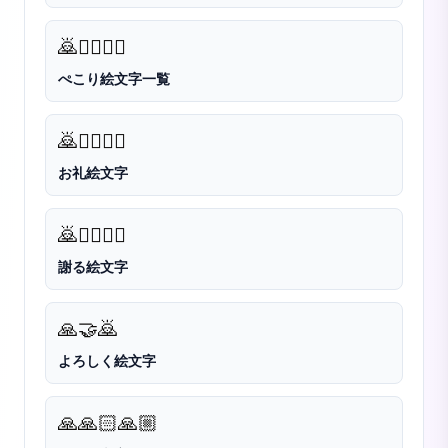
🙇
🙇‍♀️
🙇‍♂️
ぺこり絵文字一覧
🙇
🙇‍♀️
🙇‍♂️
お礼絵文字
🙇
🙇‍♂️
🙇‍♀️
謝る絵文字
🙏
🤝
🙇
よろしく絵文字
🙏
🙏🏻
🙏🏼