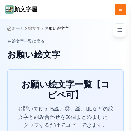
顏文字屋
ホーム
絵文字
お願い絵文字
絵文字一覧に戻る
お願い絵文字
お願い絵文字一覧【コ
ピペ可】
お願いで使える🙏、🥺、🙇、🙇‍♀️などの絵
文字と組み合わせを56個まとめました。
タップするだけでコピーできます。