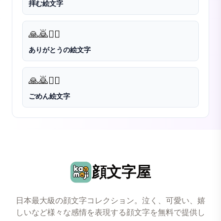
拝む絵文字
🙏
🙇
🙇‍♂️
ありがとうの絵文字
🙏
🙇
🙇‍♂️
ごめん絵文字
顔文字屋
日本最大級の顔文字コレクション。泣く、可愛い、嬉
しいなど様々な感情を表現する顔文字を無料で提供し