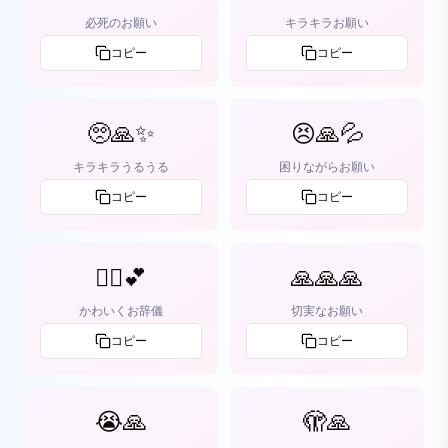
必死のお願い
キラキラお願い
コピー
コピー
🥺🙏✨
😣🙏💦
キラキラうるうる
困りながらお願い
コピー
コピー
🙇‍♀️💕
🙏🙏🙏
かわいくお辞儀
切実なお願い
コピー
コピー
😭🙏
🫣🙏