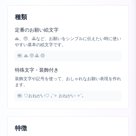
種類
定番のお願い絵文字
🙏、🥺、🙇など、お願いをシンプルに伝えたい時に使い
やすい基本の絵文字です。
例:
🙏 🥺 🙇 😣
特殊文字・装飾付き
装飾文字や記号を使って、おしゃれなお願い表現を作れ
ます。
例:
♡おねがい♡ ₊˚✧ おねがい ✧˚₊
特徴