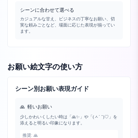
シーンに合わせて選べる
カジュアルな甘え、ビジネスの丁寧なお願い、切
実な頼みごとなど、場面に応じた表現が揃ってい
ます。
お願い絵文字
の使い方
シーン別お願い表現ガイド
🙏
軽いお願い
少しかわいくしたい時は「🙏✨」や「(ㅅ´ ˘)♡」を
添えると明るい印象になります。
推奨:
🙏