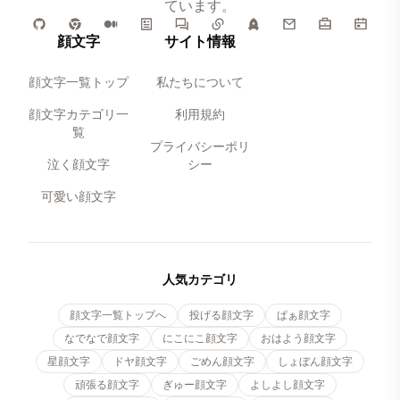
ています。
顔文字
サイト情報
顔文字一覧トップ
私たちについて
顔文字カテゴリ一
利用規約
覧
プライバシーポリ
泣く顔文字
シー
可愛い顔文字
人気カテゴリ
顔文字一覧トップへ
投げる顔文字
ぱぁ顔文字
なでなで顔文字
にこにこ顔文字
おはよう顔文字
星顔文字
ドヤ顔文字
ごめん顔文字
しょぼん顔文字
頑張る顔文字
ぎゅー顔文字
よしよし顔文字