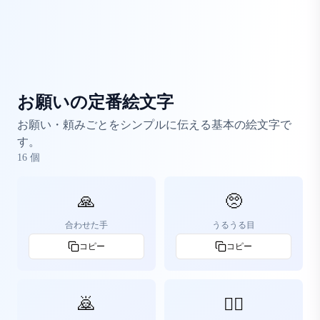
お願いの定番絵文字
お願い・頼みごとをシンプルに伝える基本の絵文字で
す。
16
個
🙏
🥺
合わせた手
うるうる目
コピー
コピー
🙇
🙇‍♀️