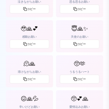
泣きながらお願い
恐る恐るお願い
コピー
コピー
🥹🙏💕
😇🙏✨
感動お願い
天使のお願い
コピー
コピー
🫠🙏
🥺🫶
溶けながらお願い
うるうるハート
コピー
コピー
😖🙏💦
🥺💕🙏
辛いけどお願い
愛情込みお願い