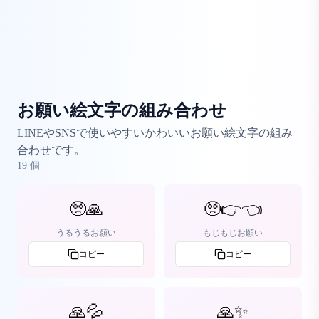
お願い絵文字の組み合わせ
LINEやSNSで使いやすいかわいいお願い絵文字の組み
合わせです。
19
個
🥺🙏
🥺👉👈
うるうるお願い
もじもじお願い
コピー
コピー
🙏💦
🙏✨