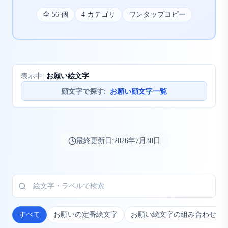
全
56
個
4
カテゴリ
ワンタップコピー
お願い絵文字
表示中:
顔文字で探す
:
お願い顔文字一覧
最終更新日:
2026年7月30日
すべて
お願いの定番絵文字
お願い絵文字の組み合わせ