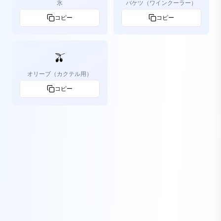
氷
バケツ（ワインクーラー）
コピー
コピー
🫒
オリーブ（カクテル用）
コピー