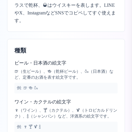
ラスで乾杯、🥃はウイスキーを表します。LINE
やX、InstagramなどSNSでコピペしてすぐ使えま
す。
種類
ビール・日本酒の絵文字
🍺（生ビール）、🍻（乾杯ビール）、🍶（日本酒）な
ど、定番のお酒を表す絵文字です。
例:
🍺 🍻 🍶
ワイン・カクテルの絵文字
🍷（ワイン）、🍸（カクテル）、🍹（トロピカルドリン
ク）、🍾（シャンパン）など、洋酒系の絵文字です。
例:
🍷 🍸 🍹 🍾