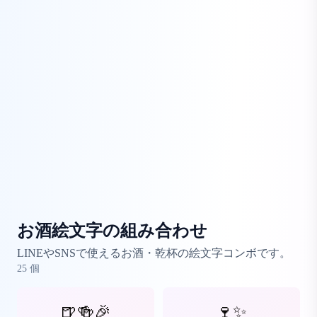
お酒絵文字の組み合わせ
LINEやSNSで使えるお酒・乾杯の絵文字コンボです。
25
個
🍺🍻🎉
🍷✨