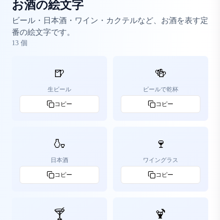
お酒の絵文字
ビール・日本酒・ワイン・カクテルなど、お酒を表す定
番の絵文字です。
13
個
🍺
🍻
生ビール
ビールで乾杯
コピー
コピー
🍶
🍷
日本酒
ワイングラス
コピー
コピー
🍸
🍹