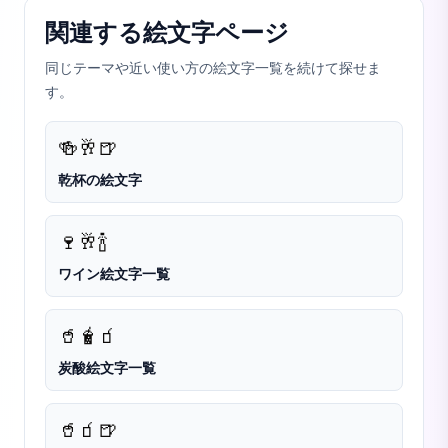
関連する絵文字ページ
同じテーマや近い使い方の絵文字一覧を続けて探せま
す。
🍻
🥂
🍺
乾杯の絵文字
🍷
🥂
🍾
ワイン絵文字一覧
🥤
🧋
🧃
炭酸絵文字一覧
🥤
🧃
🍺