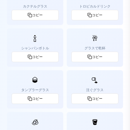
カクテルグラス
トロピカルドリンク
コピー
コピー
🍾
🥂
シャンパンボトル
グラスで乾杯
コピー
コピー
🥃
🫗
タンブラーグラス
注ぐグラス
コピー
コピー
🧊
🪣