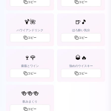
コピー
コピー
🍹🌺
🍺🎵
ハワイアンドリンク
ほろ酔い気分
コピー
コピー
🍷🌹
🥃🔥
薔薇とワイン
強めのウイスキー
コピー
コピー
🍻🍻🍻
飲みまくり
コピー