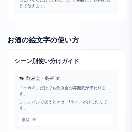
コピペするだけでLINE、X、Instagram、Discordな
どで使えます。
お酒の絵文字
の使い方
シーン別使い分けガイド
🍻
飲み会・乾杯 🍻
「🍺🍻🎉」だけでも飲み会の雰囲気が伝わりま
す。
シャンパンで祝うときは「🍾🥂✨」がぴったりで
す。
推奨:
🍺