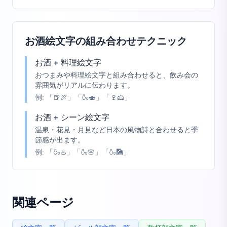
お酒絵文字の組み合わせテクニック
お酒 + 料理絵文字
おつまみや料理絵文字と組み合わせると、飲み会の
雰囲気がリアルに伝わります。
例:
「🍺🍖」「🍶🍣」「🍷🧀」
お酒 + シーン絵文字
温泉・花見・月見など日本の風物詩と合わせると季
節感が出ます。
例:
「🍶♨️」「🍶🌸」「🍶🎑」
関連ページ