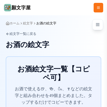
顏文字屋
ホーム
絵文字
お酒の絵文字
絵文字一覧に戻る
お酒の絵文字
お酒絵文字一覧【コピ
ペ可】
お酒で使える🍺、🍻、🍶、🍷などの絵文
字と組み合わせを49個まとめました。タ
ップするだけでコピーできます。