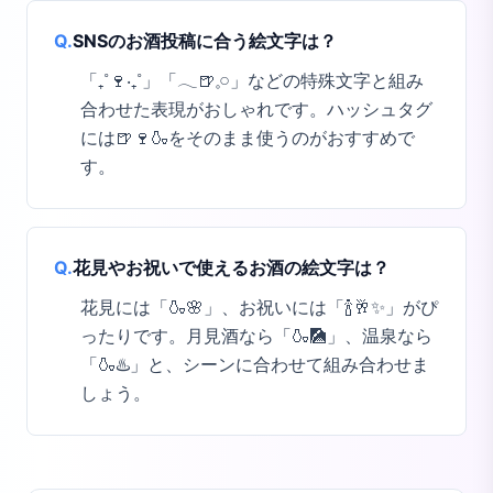
Q.
SNSのお酒投稿に合う絵文字は？
「₊˚🍷‧₊˚」「𓂃🍺𓈒𓏸」などの特殊文字と組み
合わせた表現がおしゃれです。ハッシュタグ
には🍺🍷🍶をそのまま使うのがおすすめで
す。
Q.
花見やお祝いで使えるお酒の絵文字は？
花見には「🍶🌸」、お祝いには「🍾🥂✨」がぴ
ったりです。月見酒なら「🍶🎑」、温泉なら
「🍶♨️」と、シーンに合わせて組み合わせま
しょう。