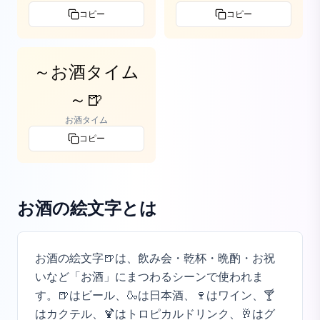
コピー
コピー
～お酒タイム
～🍺
お酒タイム
コピー
お酒の絵文字
とは
お酒の絵文字🍺は、飲み会・乾杯・晩酌・お祝
いなど「お酒」にまつわるシーンで使われま
す。🍺はビール、🍶は日本酒、🍷はワイン、🍸
はカクテル、🍹はトロピカルドリンク、🥂はグ