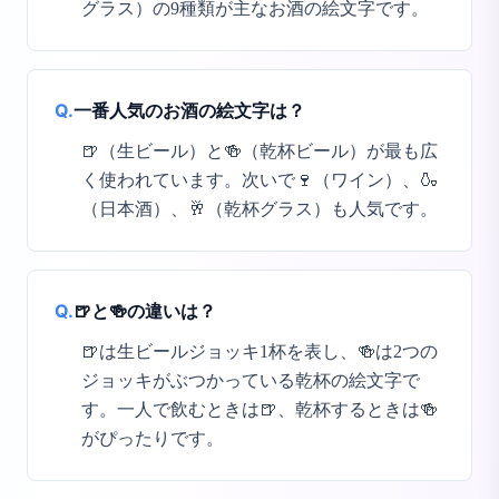
グラス）の9種類が主なお酒の絵文字です。
Q.
一番人気のお酒の絵文字は？
🍺（生ビール）と🍻（乾杯ビール）が最も広
く使われています。次いで🍷（ワイン）、🍶
（日本酒）、🥂（乾杯グラス）も人気です。
Q.
🍺と🍻の違いは？
🍺は生ビールジョッキ1杯を表し、🍻は2つの
ジョッキがぶつかっている乾杯の絵文字で
す。一人で飲むときは🍺、乾杯するときは🍻
がぴったりです。