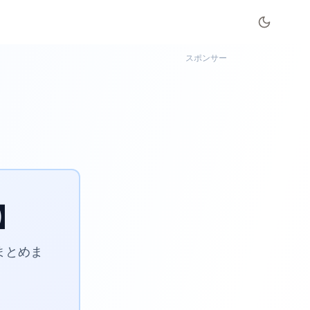
スポンサー
】
まとめま