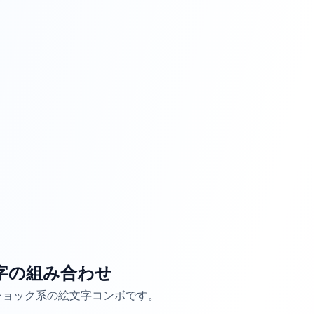
字の組み合わせ
るショック系の絵文字コンボです。