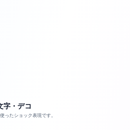
文字・デコ
使ったショック表現です。