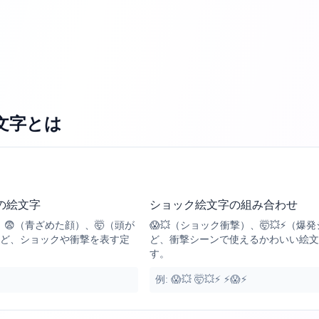
文字
とは
の絵文字
ショック絵文字の組み合わせ
、😨（青ざめた顔）、🤯（頭が
😱💥（ショック衝撃）、🤯💥⚡（爆
など、ショックや衝撃を表す定
ど、衝撃シーンで使えるかわいい絵文
す。
例:
😱💥 🤯💥⚡ ⚡😱⚡