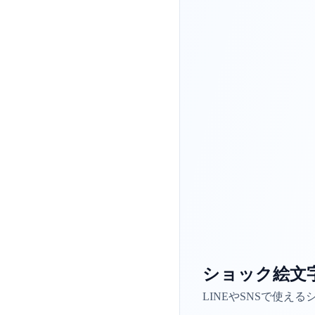
ショック絵文
LINEやSNSで使え