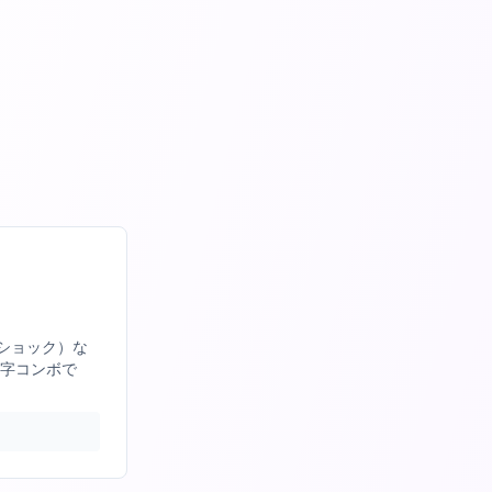
発ショック）な
字コンボで