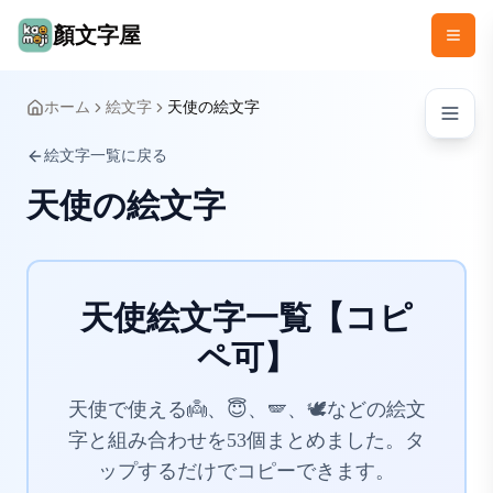
顏文字屋
ホーム
絵文字
天使の絵文字
絵文字一覧に戻る
天使の絵文字
天使絵文字一覧【コピ
ペ可】
天使で使える👼、😇、🪽、🕊️などの絵文
字と組み合わせを53個まとめました。タ
ップするだけでコピーできます。