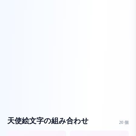
天使絵文字の組み合わせ
20
個