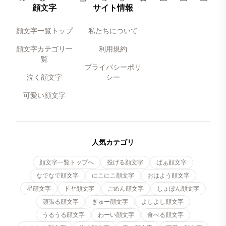
顔文字
サイト情報
顔文字一覧トップ
私たちについて
顔文字カテゴリ一
利用規約
覧
プライバシーポリ
泣く顔文字
シー
可愛い顔文字
人気カテゴリ
顔文字一覧トップへ
投げる顔文字
ぱぁ顔文字
なでなで顔文字
にこにこ顔文字
おはよう顔文字
星顔文字
ドヤ顔文字
ごめん顔文字
しょぼん顔文字
頑張る顔文字
ぎゅー顔文字
よしよし顔文字
うるうる顔文字
わーい顔文字
食べる顔文字