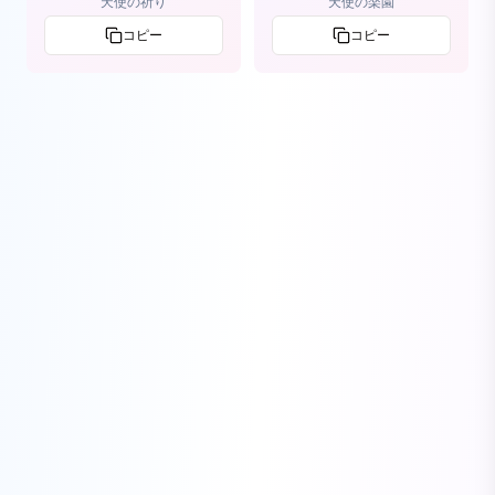
天使の祈り
天使の楽園
コピー
コピー