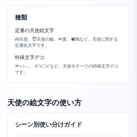
種類
定番の天使絵文字
👼天使、😇天使の輪、🪽翼、🕊️鳩など、天使に関する
定番絵文字です。
特殊文字デコ
🪽⋆⊹𓂃 ࣪ ˖や˚ʚ♡ɞ˚など、天使モチーフの特殊文字デコ
です。
天使の絵文字
の使い方
シーン別使い分けガイド