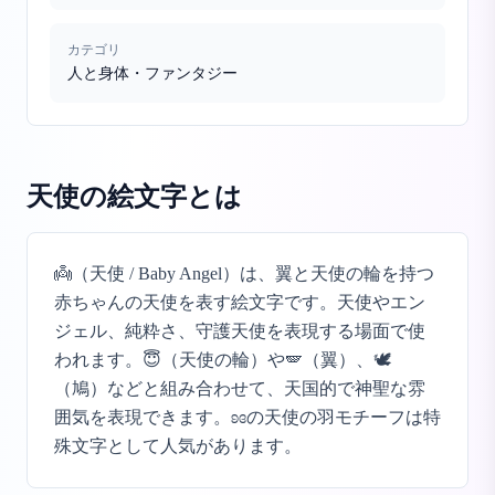
カテゴリ
人と身体・ファンタジー
天使の絵文字
とは
👼（天使 / Baby Angel）は、翼と天使の輪を持つ
赤ちゃんの天使を表す絵文字です。天使やエン
ジェル、純粋さ、守護天使を表現する場面で使
われます。😇（天使の輪）や🪽（翼）、🕊️
（鳩）などと組み合わせて、天国的で神聖な雰
囲気を表現できます。ʚɞの天使の羽モチーフは特
殊文字として人気があります。