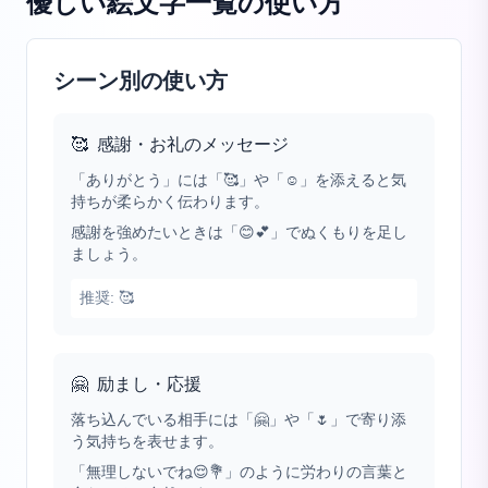
優しい絵文字一覧
の使い方
シーン別の使い方
🥰
感謝・お礼のメッセージ
「ありがとう」には「🥰」や「☺️」を添えると気
持ちが柔らかく伝わります。
感謝を強めたいときは「😊💕」でぬくもりを足し
ましょう。
推奨:
🥰
🤗
励まし・応援
落ち込んでいる相手には「🤗」や「🌷」で寄り添
う気持ちを表せます。
「無理しないでね😌💐」のように労わりの言葉と