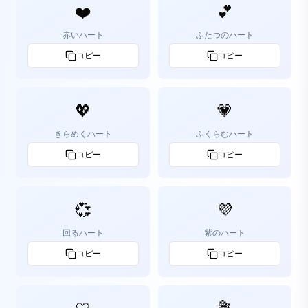
❤️
💕
赤いハート
ふたつのハート
コピー
コピー
💖
💗
きらめくハート
ふくらむハート
コピー
コピー
💞
💜
回るハート
紫のハート
コピー
コピー