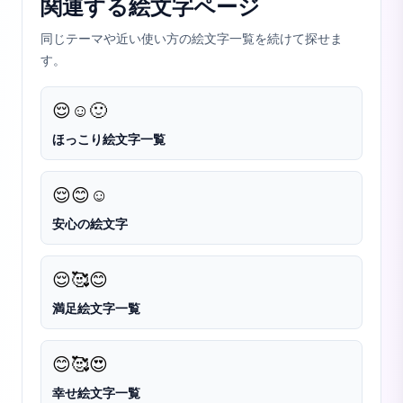
関連する絵文字ページ
同じテーマや近い使い方の絵文字一覧を続けて探せま
す。
😌
☺️
🙂
ほっこり絵文字一覧
😌
😊
☺️
安心の絵文字
😌
🥰
😊
満足絵文字一覧
😊
🥰
😍
幸せ絵文字一覧