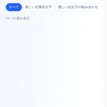
すべて
優しい定番絵文字
優しい絵文字の組み合わせ
34
/
34
個を表示