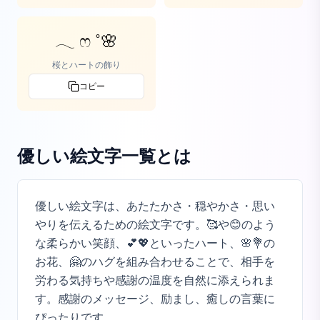
𓂃 ෆ ˚🌸
桜とハートの飾り
コピー
優しい絵文字一覧
とは
優しい絵文字は、あたたかさ・穏やかさ・思い
やりを伝えるための絵文字です。🥰や😊のよう
な柔らかい笑顔、💕💖といったハート、🌸💐の
お花、🤗のハグを組み合わせることで、相手を
労わる気持ちや感謝の温度を自然に添えられま
す。感謝のメッセージ、励まし、癒しの言葉に
ぴったりです。