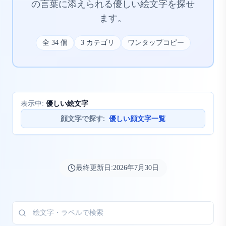
の言葉に添えられる優しい絵文字を探せ
ます。
全
34
個
3
カテゴリ
ワンタップコピー
優しい絵文字
表示中:
顔文字で探す
:
優しい顔文字一覧
最終更新日:
2026年7月30日