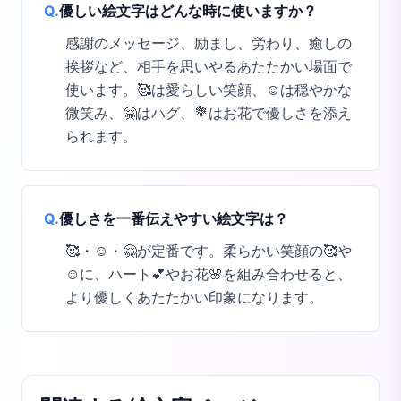
Q.
優しい絵文字はどんな時に使いますか？
感謝のメッセージ、励まし、労わり、癒しの
挨拶など、相手を思いやるあたたかい場面で
使います。🥰は愛らしい笑顔、☺️は穏やかな
微笑み、🤗はハグ、💐はお花で優しさを添え
られます。
Q.
優しさを一番伝えやすい絵文字は？
🥰・☺️・🤗が定番です。柔らかい笑顔の🥰や
☺️に、ハート💕やお花🌸を組み合わせると、
より優しくあたたかい印象になります。