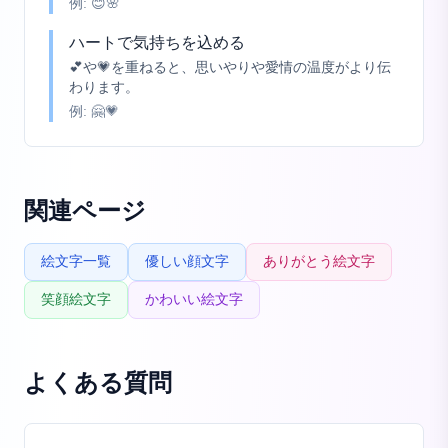
例:
😊🌸
ハートで気持ちを込める
💕や💗を重ねると、思いやりや愛情の温度がより伝
わります。
例:
🤗💗
関連ページ
絵文字一覧
優しい顔文字
ありがとう絵文字
笑顔絵文字
かわいい絵文字
よくある質問