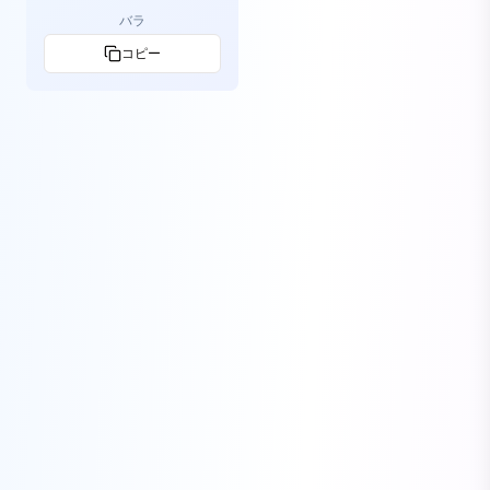
バラ
コピー