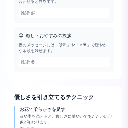
合わせると自然です。
推奨:
🤗
😌
癒し・おやすみの挨拶
夜のメッセージには「😌🌸」や「☺️💗」で穏やか
な余韻を残せます。
推奨:
😌
優しさを引き立てるテクニック
お花で柔らかさを足す
🌸や💐を添えると、優しさに華やかであたたかい印
象が加わります。