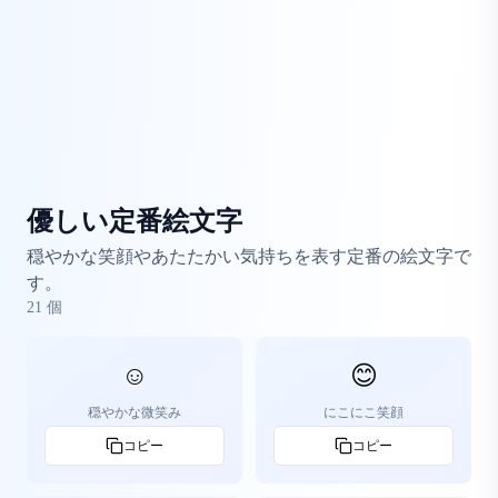
優しい定番絵文字
穏やかな笑顔やあたたかい気持ちを表す定番の絵文字で
す。
21
個
☺️
😊
穏やかな微笑み
にこにこ笑顔
コピー
コピー