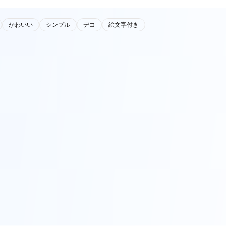
かわいい
シンプル
デコ
絵文字付き