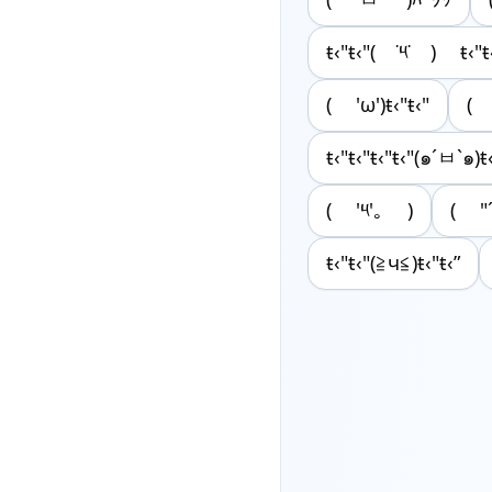
ŧ‹"ŧ‹"( ˙༥˙ ) ŧ‹"ŧ
( 'ω')ŧ‹"ŧ‹"
( 
ŧ‹"ŧ‹"ŧ‹"ŧ‹"(๑´ㅂ`๑)ŧ‹
( '༥'｡ )
( "
ŧ‹"ŧ‹"(≧ч≦)ŧ‹"ŧ‹”