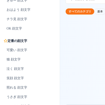
ぎゅー
顔文字
おはよう
顔文字
すべてのカテゴリ
基本
チラ見
顔文字
OK
顔文字
定番の顔文字
可愛い
顔文字
猫
顔文字
泣く
顔文字
笑顔
顔文字
照れる
顔文字
うさぎ
顔文字