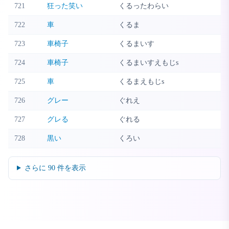
721
狂った笑い
くるったわらい
722
車
くるま
723
車椅子
くるまいす
724
車椅子
くるまいすえもじs
725
車
くるまえもじs
726
グレー
ぐれえ
727
グレる
ぐれる
728
黒い
くろい
さらに
90
件を表示