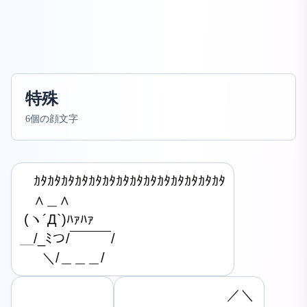
特殊
6個の顔文字
　ｶﾀｶﾀｶﾀｶﾀｶﾀｶﾀｶﾀｶﾀｶﾀｶﾀｶﾀｶﾀｶﾀｶﾀ

　∧＿∧

 (ヽ´Д`)ﾊｧﾊｧ

＿/_ﾐつ/￣￣￣/

　  ＼/＿＿＿/
　　　　　　　  ／＼
