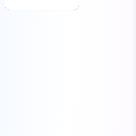
￣￣￣￣￣￣