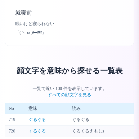
就寝前
眠いけど寝られない
「
(ヽ´ω`)🛏💤
」
顔文字を意味から探せる一覧表
一覧で近い
100
件を表示しています。
すべての顔文字を見る
No
意味
読み
719
ぐるぐる
ぐるぐる
720
くるくる
くるくるえもじs