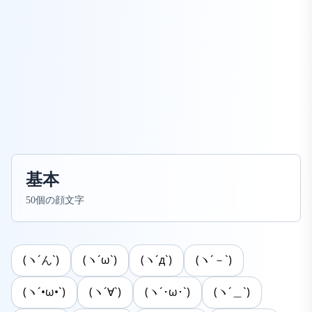
基本
50個の顔文字
(ヽ´ん`)
(ヽ´ω`)
(ヽ´д`)
(ヽ´－`)
(ヽ´•ω•`)
(ヽ´∀`)
(ヽ´･ω･`)
(ヽ´＿`)