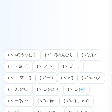
(ヽ´ω`)うつむく
(ヽ´ω`)のんびり
(ヽ´д`)ノ
(ヽ´・ω・`)
(ヽ´ノ_ヽ)
(ヽ´ᴗ` )
(ヽ´ ▽ `)
(ヽ´ー`)
(ヽ´∩`)
(ヽ´･ω･)ノ
(ヽ´ん`)ﾊｧ…
(ヽ´ω`)<ふぅ
(ヽ´ω`)💨
(ヽ´ー`)y-~~
(ヽ´´ω`)y~
(ヽ´ω`)-。ｏＯ