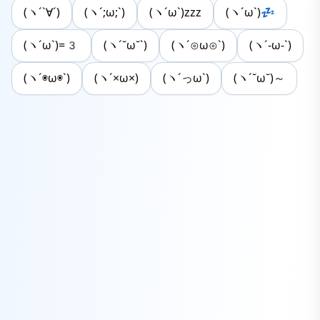
(ヽ´`∀´)
(ヽ´;ω;`)
(ヽ´ω`)zzz
(ヽ´ω`)💤
(ヽ´ω`)=3
(ヽ´˘ω˘`)
(ヽ´⊙ω⊙`)
(ヽ´-ω-`)
(ヽ´◉ω◉`)
(ヽ´×ω×)
(ヽ´っω`)
(ヽ´˘ω˘)～