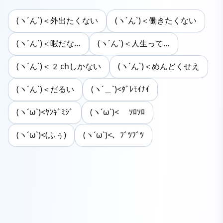
(ヽ´ん`)＜外出たくない
(ヽ´ん`)＜働きたくない
(ヽ´ん`)＜暇だな…
(ヽ´ん`)＜人生って…
(ヽ´ん`)＜2chしかない
(ヽ´ん`)＜めんどくせえ
(ヽ´ん`)＜だるい
(ヽ´＿`)<ﾀﾞﾚﾓｲﾅｲ
(ヽ´ω`)<ﾔﾝｷﾞﾐｼﾞ
(ヽ´ω`)< ｿﾛｿﾛ
(ヽ´ω`)<(ふぅ)
(ヽ´ω`)<、ﾌﾞﾂﾌﾞﾂ