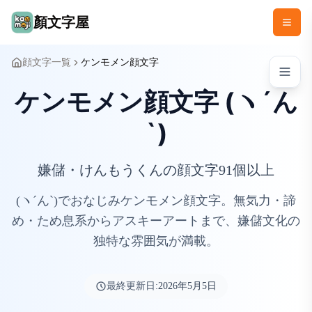
顏文字屋
顔文字一覧
ケンモメン顔文字
ケンモメン顔文字 (ヽ´ん
`)
嫌儲・けんもうくんの顔文字91個以上
(ヽ´ん`)でおなじみケンモメン顔文字。無気力・諦
め・ため息系からアスキーアートまで、嫌儲文化の
独特な雰囲気が満載。
最終更新日:
2026年5月5日