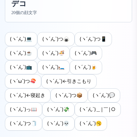
デコ
20個の顔文字
(ヽ´ん`)💻
(ヽ´ん`)つ🍙
(ヽ´ん`)つ📱
(ヽ´ん`)☕
(ヽ´ん`)🍜
(ヽ´ん`)🎮
(ヽ´ん`)📺
(ヽ´ん`)🛏
(ヽ´ん`)🍺
(ヽ´ω`)つ🍣
(ヽ´ん`)←引きこもり
(ヽ´ん`)←寝起き
(ヽ´ん`)つ📦
(ヽ´ん`)💬
(ヽ´ん`)っ📖
(ヽ´ん`)💸
(ヽ´ん`)＿|￣|○
(ヽ´ん`)つ🧻
(ヽ´ん`)💀
(ヽ´ん`)🥱