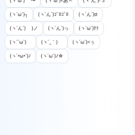
(ヽ´ω`) 〜
(ヽ´ω`)<あ～
(ヽ´ん`)-3
(ヽ´ω`)┐
(ヽ´ん`)ｺﾞﾛｺﾞﾛ
(ヽ´ん`)σ
(ヽ´ん`) )ノ
(ヽ´ん`)っ
(ヽ´ω`)ﾁﾗ
(ヽ´´ω`)ゞ
(ヽ´_｀)ゞ
(ヽ´ω`)<ぅ
(ヽ´•ω•`)ﾉ
(ヽ´ω`)ﾉ☆