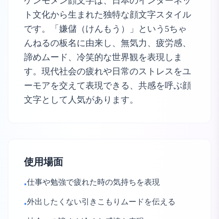
ケンモメン顔文字は、日本のインターネッ
ト文化から生まれた独特な顔文字スタイル
です。「嫌儲（けんもう）」という5ちゃ
んねるの板名に由来し、無気力、疲労感、
諦めムード、冷笑的な世界観を表現しま
す。現代社会の疲れや日常のストレスをユ
ーモアを交えて表現できる、共感を呼ぶ顔
文字として人気があります。
使用場面
仕事や勉強で疲れた時の気持ちを表現
•
外出したくない引きこもりムードを伝える
•