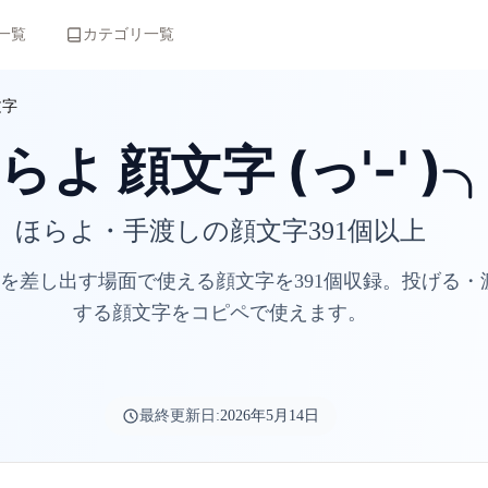
一覧
カテゴリ一覧
文字
らよ 顔文字 (っ'-' )
ほらよ・手渡しの顔文字391個以上
を差し出す場面で使える顔文字を391個収録。投げる・
する顔文字をコピペで使えます。
最終更新日:
2026年5月14日