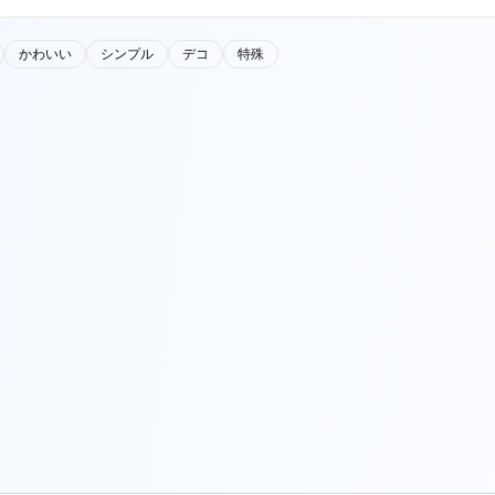
かわいい
シンプル
デコ
特殊