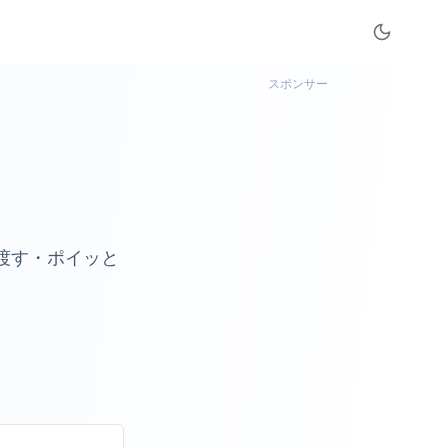
スポンサー
╮
渡す・ポイッと