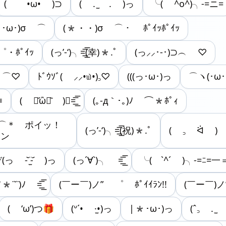
( •ω• )⊃
( . ̫ . )っ
╰( ^o^)╮-=ニ=
(｡･ω･)σ ⌒
(*・・)σ ⌒・ ﾎﾟｲｯﾎﾟｲｯ
゜・ﾎﾟｲｯ
(っ’-‘)╮=͟͟͞͞(幸)*.ﾟ
(っ⸝⸝･-･)⊃︵ ♡
꜆ ⌒♡
ﾄﾞｳｿﾞ( ⸝⸝•௰•)꜆♡
(((っ･ω･)っ
⌒ヽ(･ω
≡
( ･᷄ὢ･᷅ )╮=͟͟͞͞
(｡-д｀･｡)ﾉ ⌒*ﾎﾟｨ
 ⌒＊ ポイッ！
(っ’-‘)╮=͟͟͞͞(祝)*.ﾟ
( ꜆ ᐛ ) 
ラン
っ -᷅ ̫̈-᷄ )っ
(っ´∀`)╮ =͟͟͞͞
╰( `^´ )╮-=ﾆ=
ﾉ*˙˘˙)ﾉ =͟͟͞͞
(￣ー￣)ノ” ゜ ﾎﾟｲｲﾗﾝ!!
(￣ー￣)ノ
( ‘ω’)つ🎁
‪(ᐡ´• ·̫•)っ
|*･ω･)っ
(ˆ꜆ . ̫