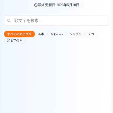
最終更新日:
2026年5月10日
すべてのカテゴリ
基本
かわいい
シンプル
デコ
絵文字付き