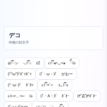
デコ
80個の顔文字
໒꒰ྀིっ˕ -｡꒱ྀི১ zZ
૮꒰ྀི๑•‌◡<๑ ིྀ꒱ა
(｢ºωº)｢ｶﾞｩｶﾞｩ
(｢・ω・)｢ がおー
(｢･ω･)｢ ｶﾞｵｯ
૮꒰ྀི⌯’ㅅ ≦｡꒱ྀིა
૮꒰⑅>﹏<⑅ ꒱ა
(｢・A・)｢ ｶﾞｵｰ
(۳˚Д˚)۳ｶﾞｵｰ
(｢･ω･)｢gao
૮꒰◌´ତ `◌ ꒱ྀིა