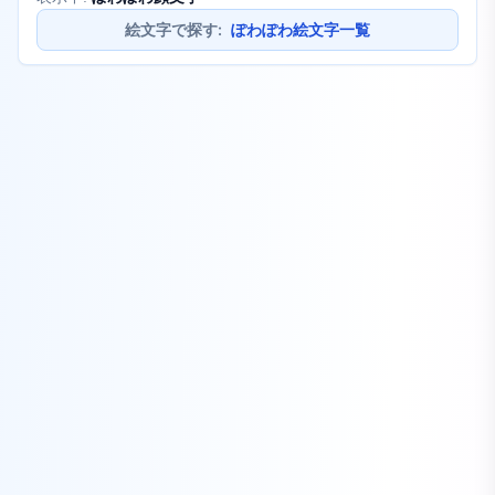
絵文字で探す
:
ぽわぽわ絵文字一覧