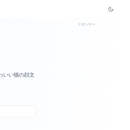
スポンサー
上
くかわいい猫の顔文