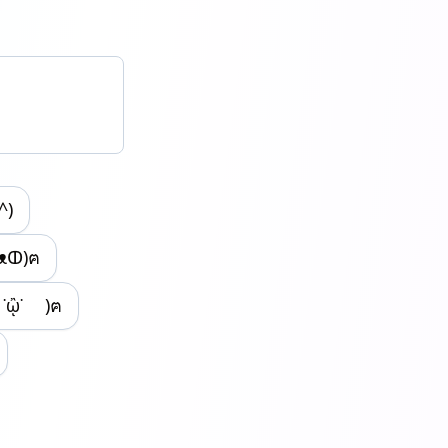
^)
ᴥↀ)ฅ
˙ᾢ˙ )ฅ