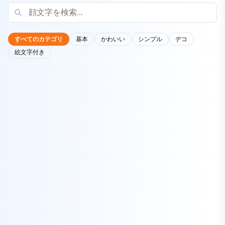
すべてのカテゴリ
基本
かわいい
シンプル
デコ
絵文字付き