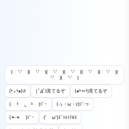
( ‘-‘ )( ‘-‘ )( ‘-‘ )( ‘-‘ )( ‘-‘ )( ‘-‘ )(
‘-‘ )( ‘-‘ )
(•́⌄•́๑)૭
|ﾟдﾟ)見てるぞ
(๑•̀ㅂ•́)見てるぞ
( •́ .̫ •̀ )ｼﾞｰ
(っ・ω・c)ｼﾞｰｯ
(⚭-⚭ )ｼﾞｰ
(‘ ω')ｽﾞｯﾄﾐﾃﾙﾖ