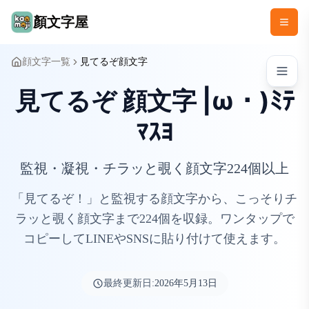
顏文字屋
顔文字一覧
見てるぞ顔文字
見てるぞ 顔文字 |ω・)ﾐﾃ
ﾏｽﾖ
監視・凝視・チラッと覗く顔文字224個以上
「見てるぞ！」と監視する顔文字から、こっそりチ
ラッと覗く顔文字まで224個を収録。ワンタップで
コピーしてLINEやSNSに貼り付けて使えます。
最終更新日:
2026年5月13日