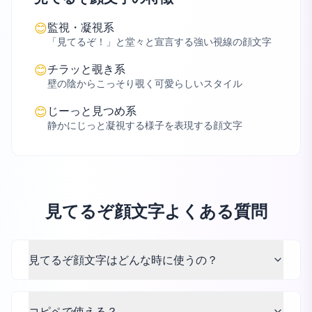
監視・凝視系
😊
「見てるぞ！」と堂々と宣言する強い視線の顔文字
チラッと覗き系
😊
壁の陰からこっそり覗く可愛らしいスタイル
じーっと見つめ系
😊
静かにじっと凝視する様子を表現する顔文字
見てるぞ顔文字よくある質問
見てるぞ顔文字はどんな時に使うの？
コピペで使える？