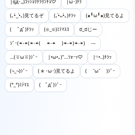
|qд･,,)ｺｯｼｮﾘﾁﾗﾘﾝﾁｮ♡
|ω･)ﾁﾗ
(｡•́‿•̀｡)見てるぞ
(｡•̀ᴗ•́｡)ﾁﾗｯ
(๑╹ω╹๑)見てるよ
( ﾟдﾟ)ﾁﾗｯ
(⊙_⊙)ﾐﾃﾏｽﾖ
ಠ_ಠじー
ｼﾞｰ(⚭-⚭(⚭-⚭( ⚭-⚭ )⚭-⚭)⚭-⚭) ---
…(ㆆωㆆ)ｼﾞｰ
|•ω•｡)"…ｿｫｰｯ♡
|⌔•..)ﾁﾗｯ
(¬_¬)ｼﾞｰ
(*･ω･)見てるよ
( ˘ω˘ )ｼﾞｰ
(°_°)ﾐﾃﾏｽ
( ﾟдﾟ)ｼﾞｰ