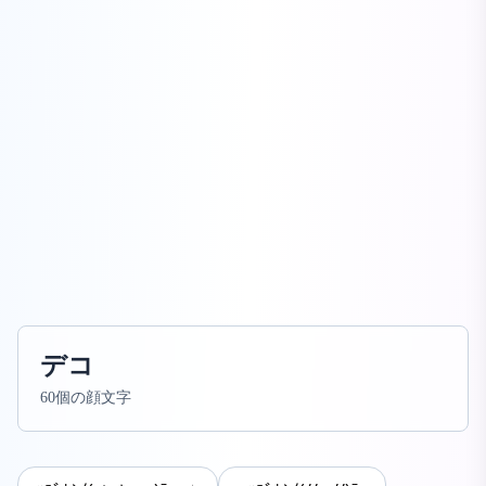
デコ
60個の顔文字