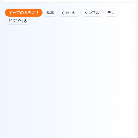
すべてのカテゴリ
基本
かわいい
シンプル
デコ
絵文字付き