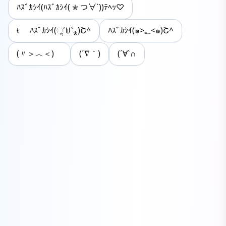
ﾊｽﾞｶｼｲ(ﾊｽﾞｶｼｲ(*つ∀`))ﾃﾍｯ♡
ᵵ ﾊｽﾞｶｼｲ(ૢ˃ꌂ˂⁎)Շ^
ﾊｽﾞｶｼｲ(๑>؂<๑)Շ^
(〃＞︿＜)ゞ
(´∇｀)
(´∀`∩