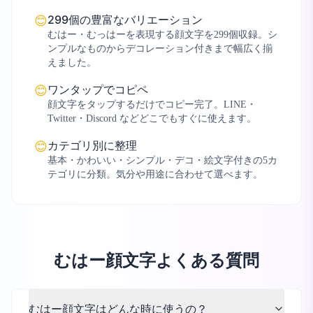
299個の豊富なバリエーション
😊
むはー・むっはーを表現する顔文字を299個収録。シ
ンプルなものからデコレーション付きまで幅広く揃
えました。
ワンタップでコピペ
😊
顔文字をタップするだけでコピー完了。LINE・
Twitter・Discord などどこでもすぐに使えます。
カテゴリ別に整理
😊
基本・かわいい・シンプル・デコ・絵文字付きの5カ
テゴリに分類。気分や用途に合わせて選べます。
むはー顔文字よくある質問
むはー顔文字はどんな時に使うの？