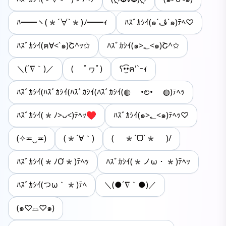
ﾊ━━ヽ(*´∀`*)ﾉ━━ｨ
ﾊｽﾞｶｼｲ(๑´ڤ`๑)ﾃﾍ♡
ﾊｽﾞｶｼｲ(ฅ∀<`๑)Շ^ｯ✩
ﾊｽﾞｶｼｲ(๑>؂<๑)Շ^✩
＼(´∇｀)／
( ﾟヮﾟ)
ʕ•̫͡•ฅ'`ｰｨ
ﾊｽﾞｶｼｲ(ﾊｽﾞｶｼｲ(ﾊｽﾞｶｼｲ(ﾊｽﾞｶｼｲ(◍ •ಲ• ◍)ﾃﾍｯ
ﾊｽﾞｶｼｲ(*ﾉ>ᴗ<)ﾃﾍｯ♥
ﾊｽﾞｶｼｲ(๑>؂<๑)ﾃﾍｯ♡
(✧≖‿≖)
(*´∀｀)
( *´ᗜ`* )/
ﾊｽﾞｶｼｲ(*ﾉƠ*)ﾃﾍｯ
ﾊｽﾞｶｼｲ(*ノω・*)ﾃﾍｯ
ﾊｽﾞｶｼｲ(つω｀*)ﾃﾍ
＼(●´∇｀●)／
(๑♡⌓♡๑)