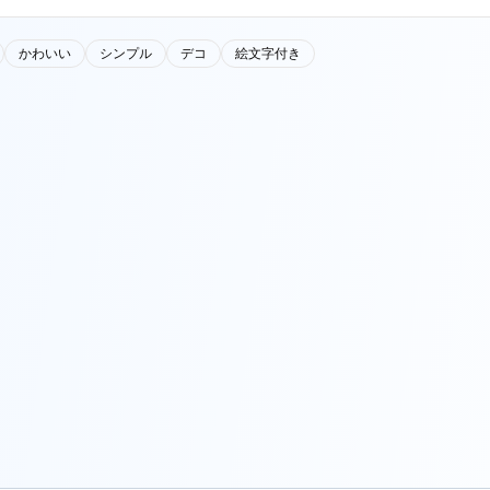
かわいい
シンプル
デコ
絵文字付き