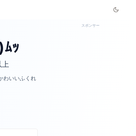
スポンサー
ﾑｯ
以上
かわいいふくれ
。