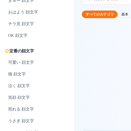
ぎゅー
顔文字
おはよう
顔文字
すべてのカテゴリ
基本
チラ見
顔文字
OK
顔文字
定番の顔文字
可愛い
顔文字
猫
顔文字
泣く
顔文字
笑顔
顔文字
照れる
顔文字
うさぎ
顔文字