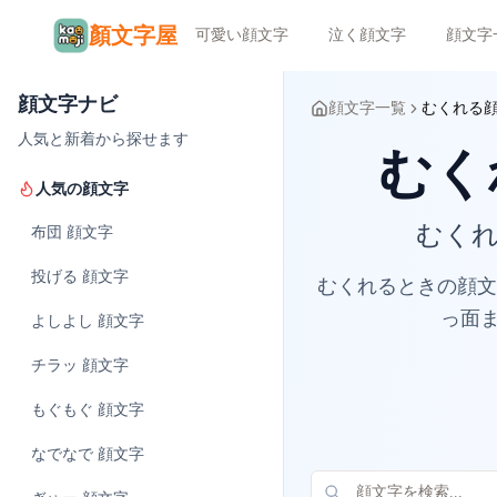
顏文字屋
可愛い顔文字
泣く顔文字
顔文字
顔文字ナビ
顔文字一覧
むくれる
人気と新着から探せます
むくれ
人気の顔文字
むくれ
布団
顔文字
投げる
顔文字
むくれるときの顔文
っ面ま
よしよし
顔文字
チラッ
顔文字
もぐもぐ
顔文字
なでなで
顔文字