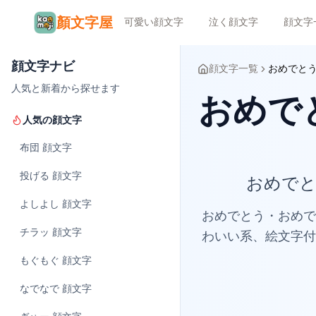
顏文字屋
可愛い顔文字
泣く顔文字
顔文字
顔文字ナビ
顔文字一覧
おめでと
人気と新着から探せます
おめでと
人気の顔文字
布団
顔文字
投げる
顔文字
おめでと
よしよし
顔文字
おめでとう・おめで
チラッ
顔文字
わいい系、絵文字付
もぐもぐ
顔文字
なでなで
顔文字