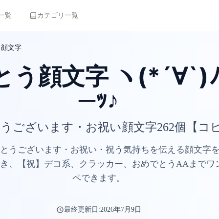
一覧
カテゴリ一覧
う顔文字
う顔文字 ヽ(*´∀`)ﾉｵ
─ｯ♪
うございます・お祝い顔文字262個【コ
とうございます・お祝い・祝う気持ちを伝える顔文字を2
き、【祝】デコ系、クラッカー、おめでとうAAまでワ
ペできます。
最終更新日:
2026年7月9日