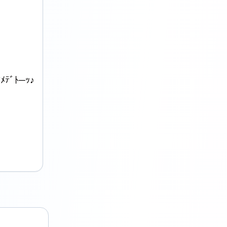
ﾒﾃﾞﾄ─ｯ♪